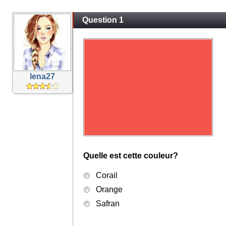
Question 1
lena27
Quelle est cette couleur?
Corail
Orange
Safran