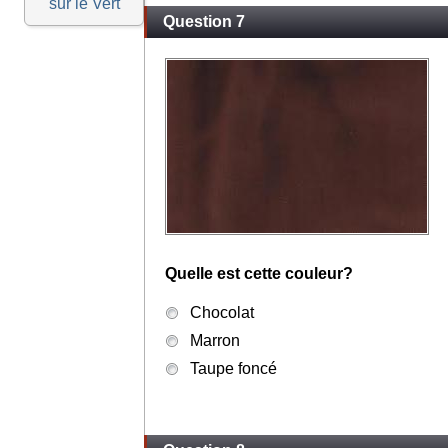
sur le Vert
Question 7
Quelle est cette couleur?
Chocolat
Marron
Taupe foncé