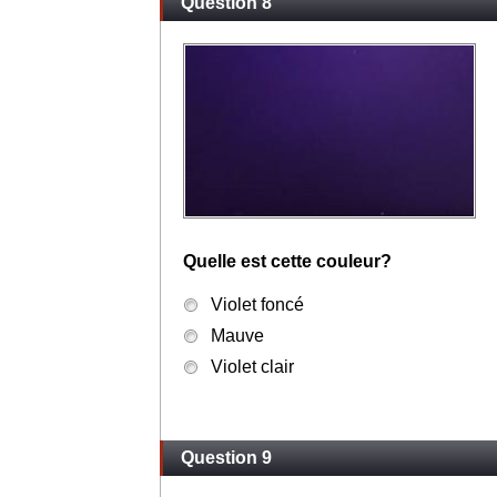
Question 8
Quelle est cette couleur?
Violet foncé
Mauve
Violet clair
Question 9