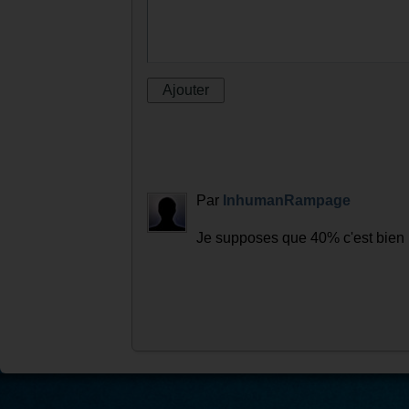
Par
InhumanRampage
Je supposes que 40% c'est bien 