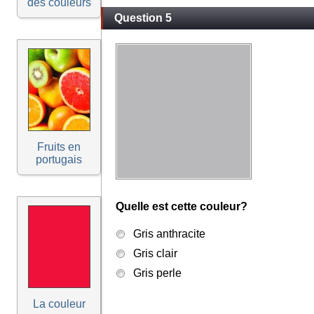
des couleurs
Question 5
Fruits en
portugais
Quelle est cette couleur?
Gris anthracite
Gris clair
Gris perle
La couleur