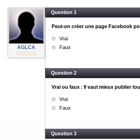
Question 1
Peut-on créer une page Facebook pou
Vrai
AGLCA
Faux
Question 2
Vrai ou faux : Il vaut mieux publier t
Vrai
Faux
Question 3