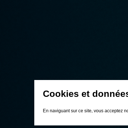
Cookies et donnée
En naviguant sur ce site, vous acceptez n