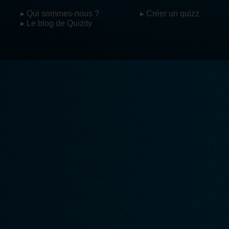
▸ Qui sommes-nous ?
▸ Créer un quizz
▸ Le blog de Quizity