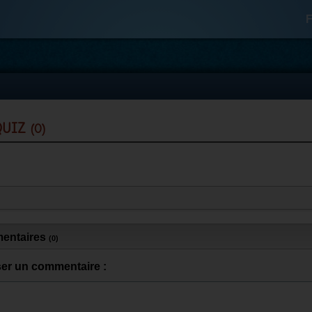
F
 quiz
(0)
entaires
(0)
ser un commentaire :