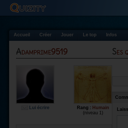
Accueil
Créer
Jouer
Le top
Infos
Adamprime9519
Ses
Comm
Lui écrire
Rang :
Humain
Lais
(niveau 1)