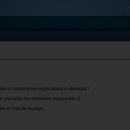
F
éo ci-contre et les explications ci-dessous !
r connaître les dernières nouveautés :)
dre en bas de la page.