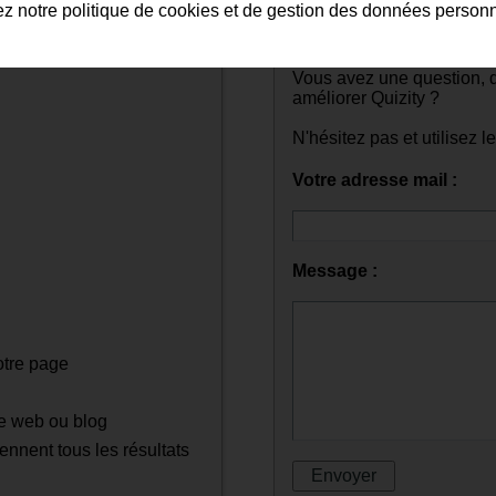
ez notre politique de cookies et de gestion des données person
Vous avez une question, 
améliorer Quizity ?
N'hésitez pas et utilisez l
Votre adresse mail :
Message :
votre page
ite web ou blog
iennent tous les résultats