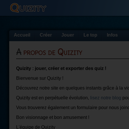
Accueil
Créer
Jouer
Le top
Infos
A propos de Quizity
Quizity : jouer, créer et exporter des quiz !
Bienvenue sur Quizity !
Découvrez notre site en quelques instants grâce à la vid
Quizity est en perpétuelle évolution,
lisez notre blog
pou
Vous trouverez également un formulaire pour nous join
Bon visionnage et bon amusement !
L'équipe de Quizity