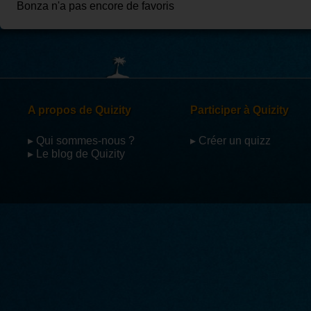
Bonza n'a pas encore de favoris
A propos de Quizity
Participer à Quizity
▸ Qui sommes-nous ?
▸ Créer un quizz
▸ Le blog de Quizity