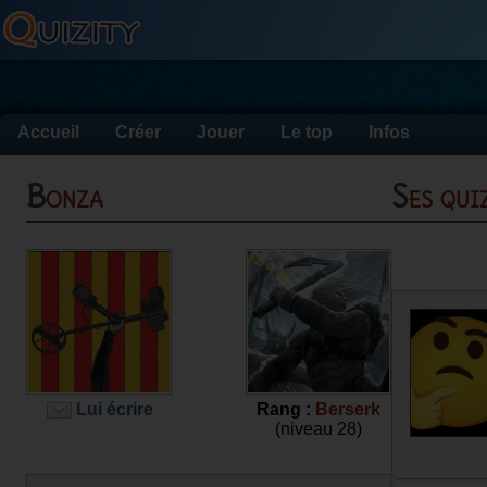
Accueil
Créer
Jouer
Le top
Infos
Bonza
Ses qu
Lui écrire
Rang :
Berserk
(niveau 28)