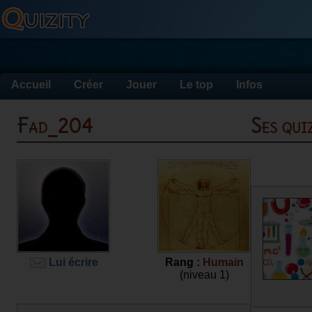
Accueil
Créer
Jouer
Le top
Infos
Fad_204
Ses qu
Lui écrire
Rang :
Humain
(niveau 1)