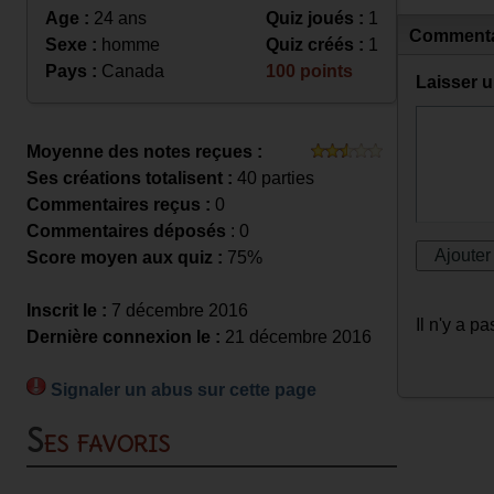
Age :
24 ans
Quiz joués :
1
Commenta
Sexe :
homme
Quiz créés :
1
Pays :
Canada
100 points
Laisser 
Moyenne des notes reçues :
Ses créations totalisent :
40 parties
Commentaires reçus :
0
Commentaires déposés
: 0
Score moyen aux quiz :
75%
Inscrit le :
7 décembre 2016
Il n'y a 
Dernière connexion le :
21 décembre 2016
Signaler un abus sur cette page
Ses favoris