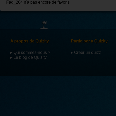
Fad_204 n'a pas encore de favoris
A propos de Quizity
Participer à Quizity
▸ Qui sommes-nous ?
▸ Créer un quizz
▸ Le blog de Quizity