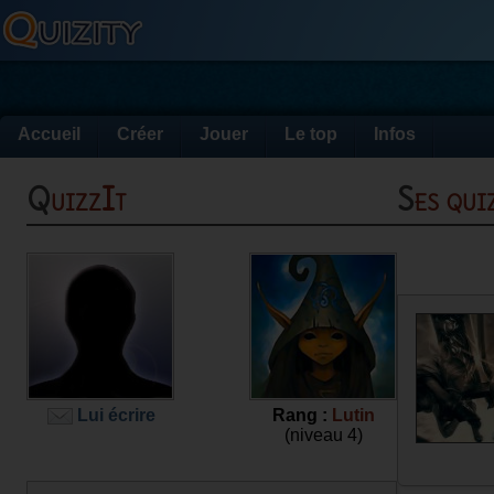
Accueil
Créer
Jouer
Le top
Infos
QuizzIt
Ses qu
Lui écrire
Rang :
Lutin
(niveau 4)