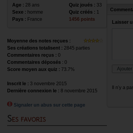
Age :
28 ans
Quiz joués :
33
Commenta
Sexe :
homme
Quiz créés :
1
Pays :
France
1456 points
Laisser 
Moyenne des notes reçues :
Ses créations totalisent :
2845 parties
Commentaires reçus :
0
Commentaires déposés
: 0
Score moyen aux quiz :
73.7%
Inscrit le :
3 novembre 2015
Il n'y a 
Dernière connexion le :
8 novembre 2015
Signaler un abus sur cette page
Ses favoris