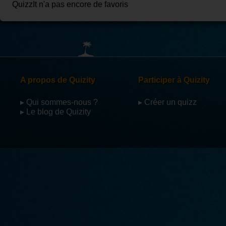
QuizzIt n'a pas encore de favoris
A propos de Quizity
Participer à Quizity
▸ Qui sommes-nous ?
▸ Créer un quizz
▸ Le blog de Quizity