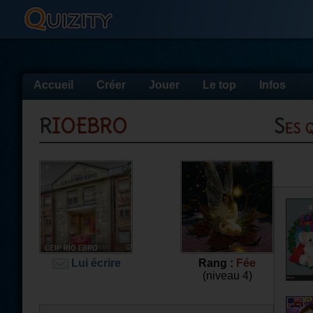
Accueil
Créer
Jouer
Le top
Infos
RIOEBRO
Ses
Lui écrire
Rang :
Fée
(niveau 4)