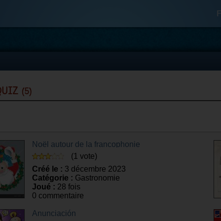
F
 quiz
(5)
Noël autour de la francophonie
(1 vote)
Créé le :
3 décembre 2023
Catégorie :
Gastronomie
Joué :
28 fois
0 commentaire
Anunciación