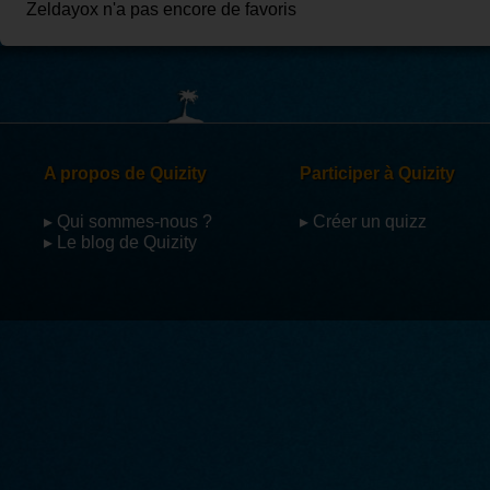
Zeldayox n'a pas encore de favoris
A propos de Quizity
Participer à Quizity
▸ Qui sommes-nous ?
▸ Créer un quizz
▸ Le blog de Quizity