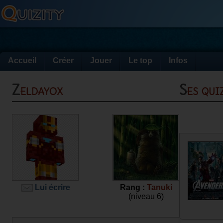
Accueil
Créer
Jouer
Le top
Infos
Zeldayox
Ses qu
Lui écrire
Rang :
Tanuki
(niveau 6)