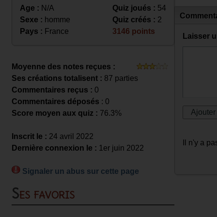
Age :
N/A
Quiz joués :
54
Commenta
Sexe :
homme
Quiz créés :
2
Pays :
France
3146 points
Laisser 
Moyenne des notes reçues :
Ses créations totalisent :
87 parties
Commentaires reçus :
0
Commentaires déposés
: 0
Score moyen aux quiz :
76.3%
Inscrit le :
24 avril 2022
Il n'y a 
Dernière connexion le :
1er juin 2022
Signaler un abus sur cette page
Ses favoris