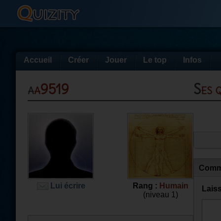
Accueil
Créer
Jouer
Le top
Infos
aa9519
Ses
Comm
Lui écrire
Rang :
Humain
Lais
(niveau 1)