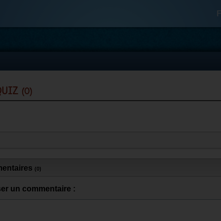
F
 quiz
(0)
entaires
(0)
ser un commentaire :