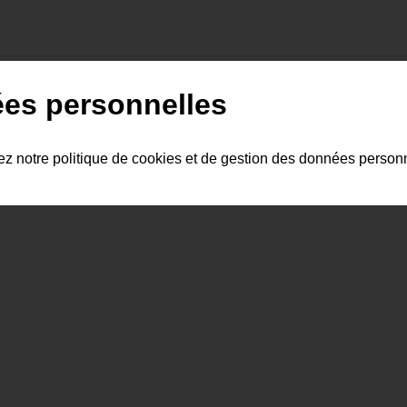
ées personnelles
y a pas encore de commentaire.
tez notre politique de cookies et de gestion des données person