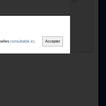
nelles
consultable ici
.