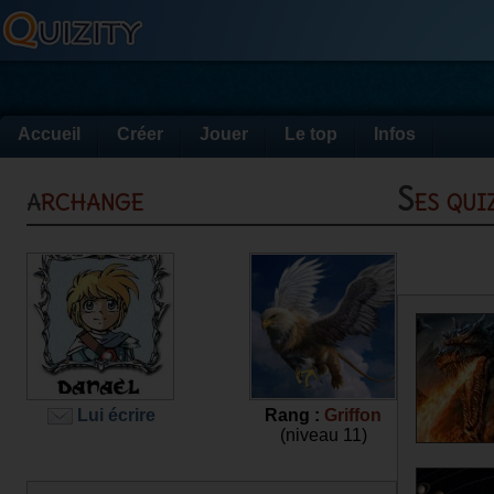
Accueil
Créer
Jouer
Le top
Infos
archange
Ses qu
Lui écrire
Rang :
Griffon
(niveau 11)