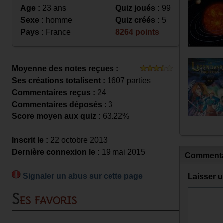
Age :
23 ans
Quiz joués :
99
Sexe :
homme
Quiz créés :
5
Pays :
France
8264 points
Moyenne des notes reçues :
Ses créations totalisent :
1607 parties
Commentaires reçus :
24
Commentaires déposés
: 3
Score moyen aux quiz :
63.22%
Inscrit le :
22 octobre 2013
Dernière connexion le :
19 mai 2015
Commenta
Signaler un abus sur cette page
Laisser 
Ses favoris