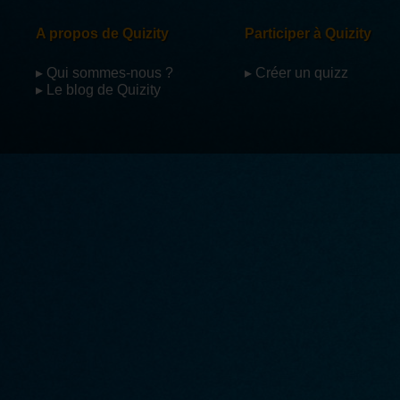
A propos de Quizity
Participer à Quizity
▸ Qui sommes-nous ?
▸ Créer un quizz
▸ Le blog de Quizity