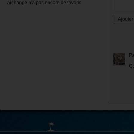
archange n'a pas encore de favoris
P
Cc