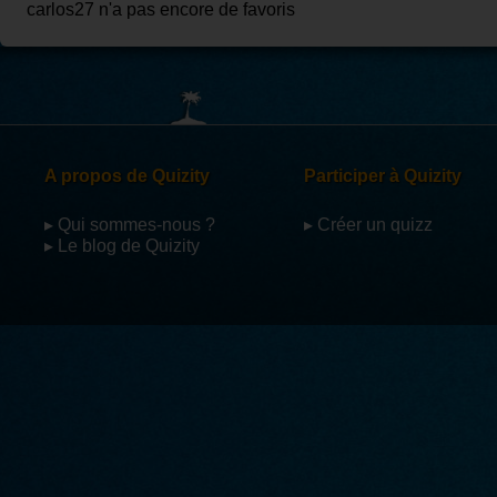
carlos27 n'a pas encore de favoris
A propos de Quizity
Participer à Quizity
▸ Qui sommes-nous ?
▸ Créer un quizz
▸ Le blog de Quizity