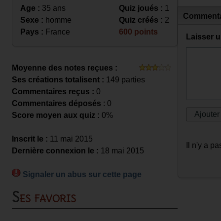
Age :
35 ans
Quiz joués :
1
Commenta
Sexe :
homme
Quiz créés :
2
Pays :
France
600 points
Laisser 
Moyenne des notes reçues :
Ses créations totalisent :
149 parties
Commentaires reçus :
0
Commentaires déposés
: 0
Score moyen aux quiz :
0%
Inscrit le :
11 mai 2015
Il n'y a 
Dernière connexion le :
18 mai 2015
Signaler un abus sur cette page
Ses favoris