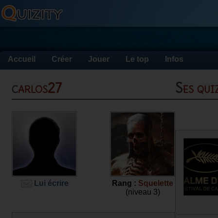
Accueil
Créer
Jouer
Le top
Infos
carlos27
Ses qu
Lui écrire
Rang :
Squelette
(niveau 3)