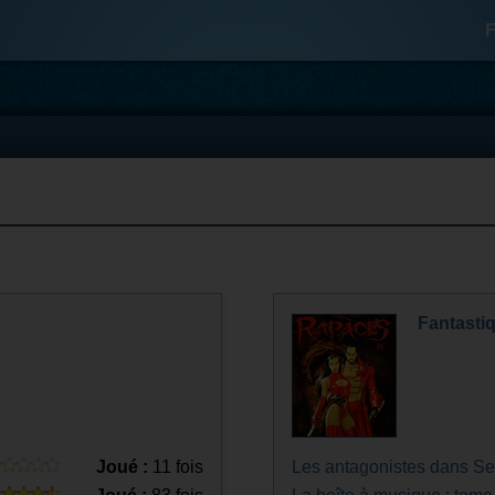
F
Fantasti
Joué :
11 fois
Les antagonistes dans Se