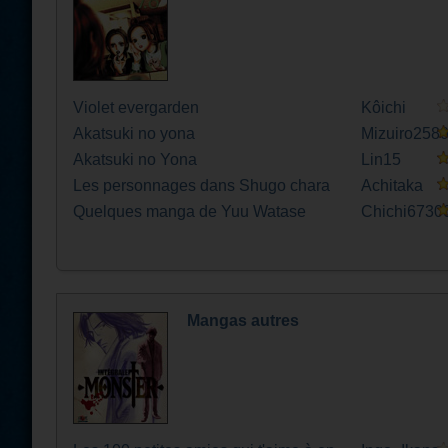
Violet evergarden
Kôichi
Akatsuki no yona
Mizuiro258
Akatsuki no Yona
Lin15
Les personnages dans Shugo chara
Achitaka
Quelques manga de Yuu Watase
Chichi6730
Mangas autres