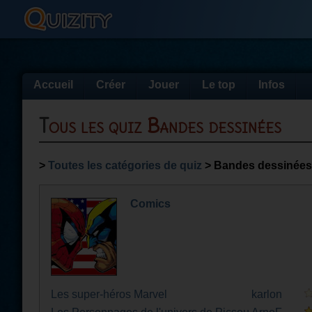
Accueil
Créer
Jouer
Le top
Infos
Tous les quiz Bandes dessinées
>
Toutes les catégories de quiz
> Bandes dessinées
Comics
Les super-héros Marvel
karlon