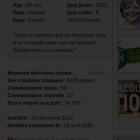
Age :
60 ans
Quiz joués :
3632
Sexe :
homme
Quiz créés :
8
Pays :
France
192123 points
"Nous ne sommes que les fantasmes fous
d' un computer avec son oeil grincant
fouillant dans nos cerveaux."
Moyenne des notes reçues :
Ses créations totalisent :
8335 parties
Commentaires reçus :
50
Commentaires déposés
: 27
Score moyen aux quiz :
74.38%
Inscrit le :
23 décembre 2012
Dernière connexion le :
18 avril 2026