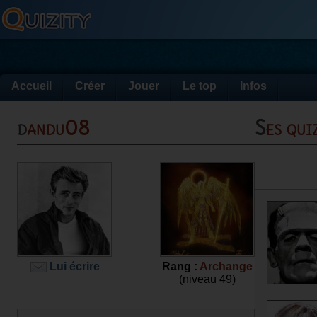
Accueil
Créer
Jouer
Le top
Infos
dandu08
Ses qu
Lui écrire
Rang :
Archange
(niveau 49)