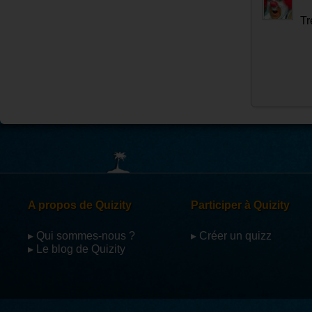
Tr
A propos de Quizity
Participer à Quizity
▸ Qui sommes-nous ?
▸ Créer un quizz
▸ Le blog de Quizity