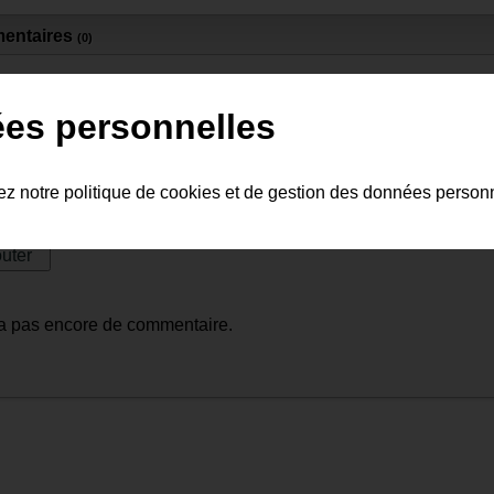
entaires
(0)
ser un commentaire :
ées personnelles
tez notre politique de cookies et de gestion des données person
y a pas encore de commentaire.