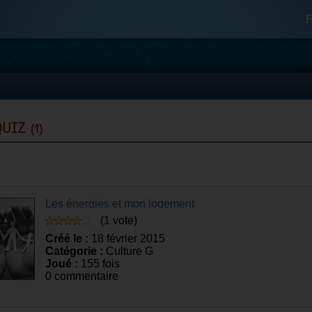
F
 quiz
(1)
Les énergies et mon logement
(1 vote)
Créé le :
18 février 2015
Catégorie :
Culture G
Joué :
155 fois
0 commentaire