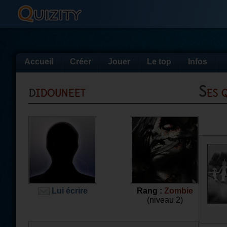
Accueil
Créer
Jouer
Le top
Infos
didouneet
Ses
Lui écrire
Rang :
Zombie
(niveau 2)