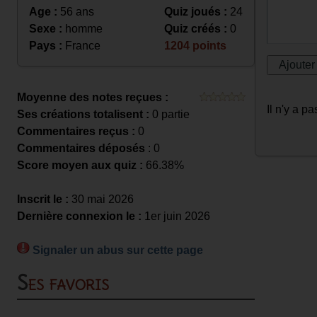
Age :
56 ans
Quiz joués :
24
Sexe :
homme
Quiz créés :
0
Pays :
France
1204 points
Moyenne des notes reçues :
Il n'y a 
Ses créations totalisent :
0 partie
Commentaires reçus :
0
Commentaires déposés
: 0
Score moyen aux quiz :
66.38%
Inscrit le :
30 mai 2026
Dernière connexion le :
1er juin 2026
Signaler un abus sur cette page
Ses favoris