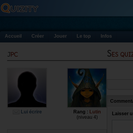
Accueil
Créer
Jouer
Le top
Infos
jpc
Ses qu
Commenta
Lui écrire
Rang :
Lutin
Laisser 
(niveau 4)