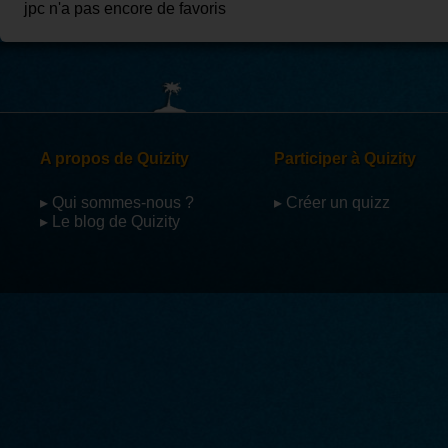
jpc n'a pas encore de favoris
A propos de Quizity
Participer à Quizity
▸ Qui sommes-nous ?
▸ Créer un quizz
▸ Le blog de Quizity