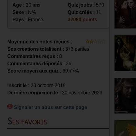
Age :
20 ans
Quiz joués :
570
Sexe :
N/A
Quiz créés :
11
Pays :
France
32080 points
Moyenne des notes reçues :
Ses créations totalisent :
373 parties
Commentaires reçus :
8
Commentaires déposés
: 36
Score moyen aux quiz :
69.77%
Inscrit le :
23 octobre 2018
Dernière connexion le :
30 novembre 2023
Signaler un abus sur cette page
Ses favoris