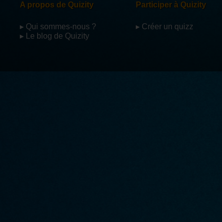
A propos de Quizity
Participer à Quizity
▸ Qui sommes-nous ?
▸ Créer un quizz
▸ Le blog de Quizity