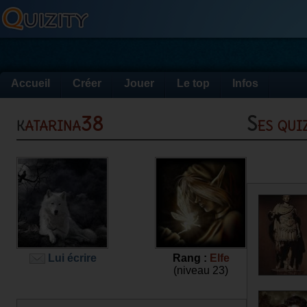
Accueil
Créer
Jouer
Le top
Infos
katarina38
Ses qu
Lui écrire
Rang :
Elfe
(niveau 23)