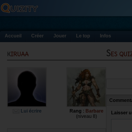
Accueil
Créer
Jouer
Le top
Infos
kiruaa
Ses qu
Commenta
Lui écrire
Rang :
Barbare
Laisser 
(niveau 8)