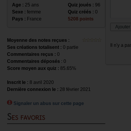
Age :
25 ans
Quiz joués :
96
Sexe :
femme
Quiz créés :
0
Pays :
France
5208 points
Moyenne des notes reçues :
Il n'y a 
Ses créations totalisent :
0 partie
Commentaires reçus :
0
Commentaires déposés
: 0
Score moyen aux quiz :
85.65%
Inscrit le :
8 avril 2020
Dernière connexion le :
28 février 2021
Signaler un abus sur cette page
Ses favoris