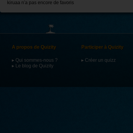
kiruaa n'a pas encore de favoris
A propos de Quizity
Participer à Quizity
▸ Qui sommes-nous ?
▸ Créer un quizz
▸ Le blog de Quizity