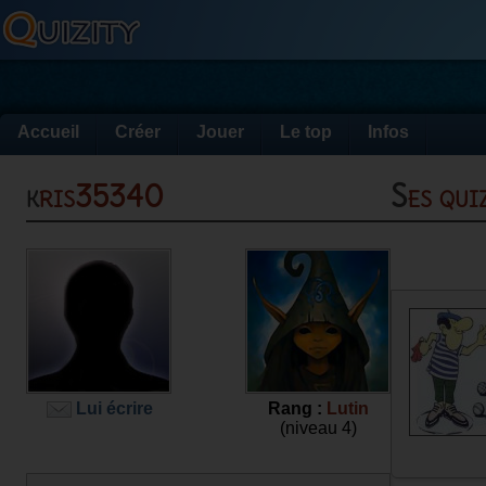
Accueil
Créer
Jouer
Le top
Infos
kris35340
Ses qu
Lui écrire
Rang :
Lutin
(niveau 4)