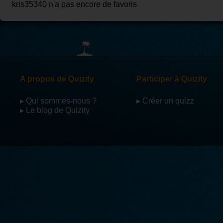
kris35340 n'a pas encore de favoris
A propos de Quizity
Participer à Quizity
▸ Qui sommes-nous ?
▸ Créer un quizz
▸ Le blog de Quizity