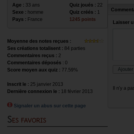
Age :
33 ans
Quiz joués :
22
Commenta
Sexe :
homme
Quiz créés :
1
Pays :
France
1245 points
Laisser 
Moyenne des notes reçues :
Ses créations totalisent :
84 parties
Commentaires reçus :
2
Commentaires déposés
: 0
Score moyen aux quiz :
77.59%
Inscrit le :
25 janvier 2013
Il n'y a 
Dernière connexion le :
18 février 2013
Signaler un abus sur cette page
Ses favoris