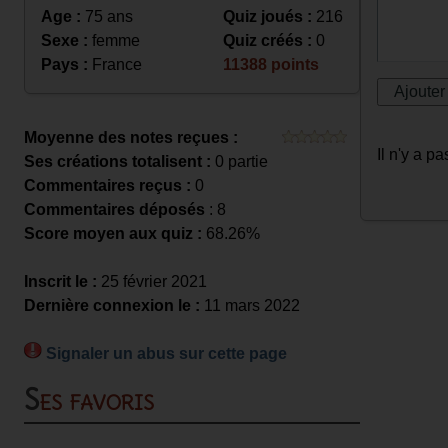
Age :
75 ans
Quiz joués :
216
Sexe :
femme
Quiz créés :
0
Pays :
France
11388 points
Moyenne des notes reçues :
Il n'y a 
Ses créations totalisent :
0 partie
Commentaires reçus :
0
Commentaires déposés
: 8
Score moyen aux quiz :
68.26%
Inscrit le :
25 février 2021
Dernière connexion le :
11 mars 2022
Signaler un abus sur cette page
Ses favoris