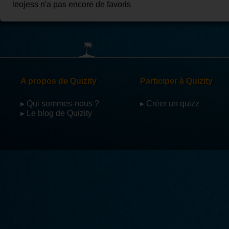
leojess n'a pas encore de favoris
A propos de Quizity
Participer à Quizity
▸ Qui sommes-nous ?
▸ Créer un quizz
▸ Le blog de Quizity