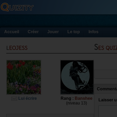
Accueil
Créer
Jouer
Le top
Infos
leojess
Ses qu
Commenta
Lui écrire
Rang :
Banshee
Laisser 
(niveau 13)