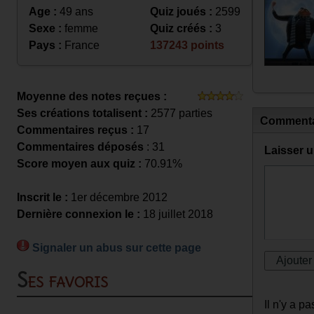
Age :
49 ans
Quiz joués :
2599
Sexe :
femme
Quiz créés :
3
Pays :
France
137243 points
Moyenne des notes reçues :
Ses créations totalisent :
2577 parties
Commenta
Commentaires reçus :
17
Commentaires déposés
: 31
Laisser 
Score moyen aux quiz :
70.91%
Inscrit le :
1er décembre 2012
Dernière connexion le :
18 juillet 2018
Signaler un abus sur cette page
Ses favoris
Il n'y a 