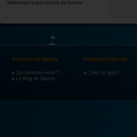
liloomyst n'a pas encore de favoris
A propos de Quizity
Participer à Quizity
▸ Qui sommes-nous ?
▸ Créer un quizz
▸ Le blog de Quizity