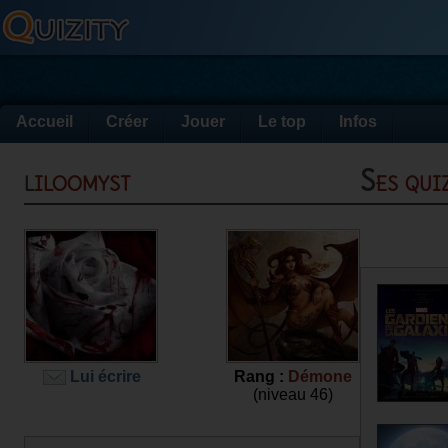
Accueil
Créer
Jouer
Le top
Infos
liloomyst
Ses qu
Lui écrire
Rang :
Démone
(niveau 46)