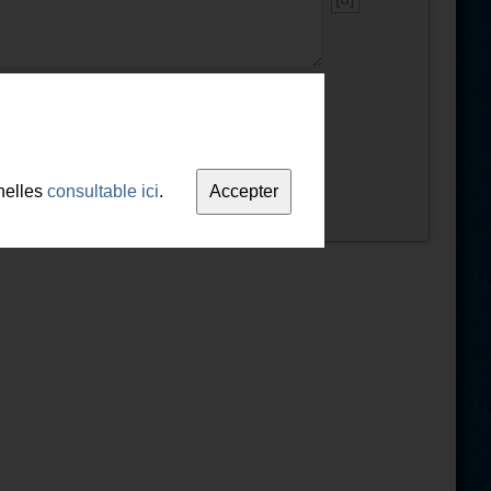
nelles
consultable ici
.