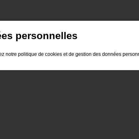
ées personnelles
y a pas encore de commentaire.
tez notre politique de cookies et de gestion des données person