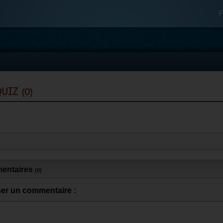
F
 quiz
(0)
entaires
(0)
ser un commentaire :