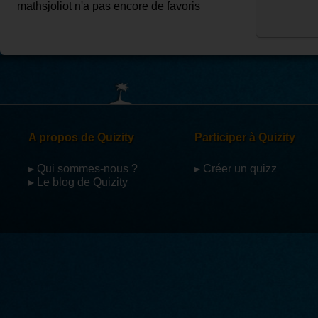
mathsjoliot n'a pas encore de favoris
A propos de Quizity
Participer à Quizity
▸ Qui sommes-nous ?
▸ Créer un quizz
▸ Le blog de Quizity