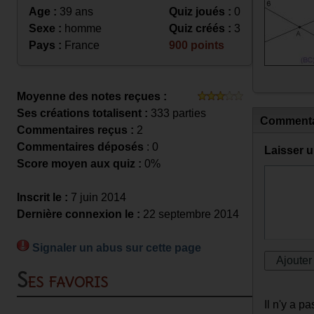
Age :
39 ans
Quiz joués :
0
Sexe :
homme
Quiz créés :
3
Pays :
France
900 points
Moyenne des notes reçues :
Ses créations totalisent :
333 parties
Commenta
Commentaires reçus :
2
Commentaires déposés
: 0
Laisser 
Score moyen aux quiz :
0%
Inscrit le :
7 juin 2014
Dernière connexion le :
22 septembre 2014
Signaler un abus sur cette page
Ses favoris
Il n'y a 