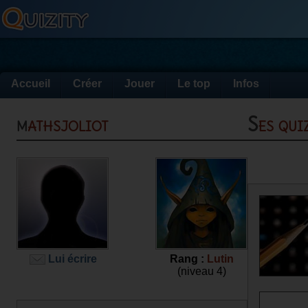
Accueil
Créer
Jouer
Le top
Infos
mathsjoliot
Ses qu
Lui écrire
Rang :
Lutin
(niveau 4)