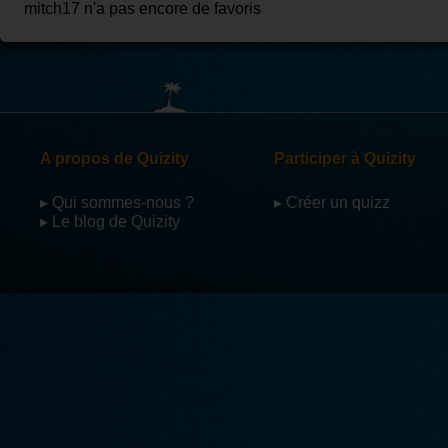
mitch17 n'a pas encore de favoris
A propos de Quizity
Participer à Quizity
▸ Qui sommes-nous ?
▸ Créer un quizz
▸ Le blog de Quizity