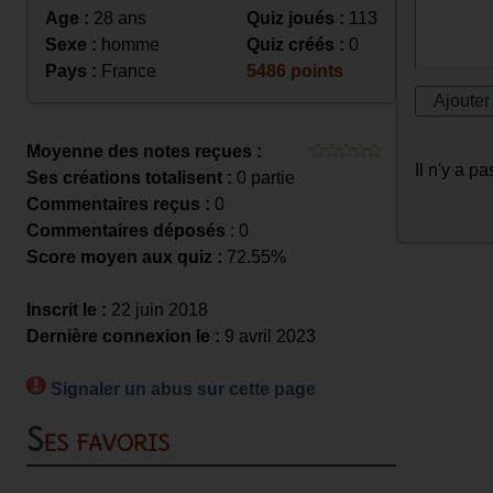
Age :
28 ans
Quiz joués :
113
Sexe :
homme
Quiz créés :
0
Pays :
France
5486 points
Moyenne des notes reçues :
Il n'y a 
Ses créations totalisent :
0 partie
Commentaires reçus :
0
Commentaires déposés
: 0
Score moyen aux quiz :
72.55%
Inscrit le :
22 juin 2018
Dernière connexion le :
9 avril 2023
Signaler un abus sur cette page
Ses favoris