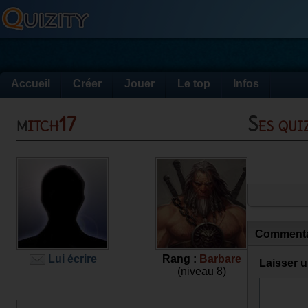
Accueil
Créer
Jouer
Le top
Infos
mitch17
Ses qu
Commenta
Lui écrire
Rang :
Barbare
Laisser 
(niveau 8)