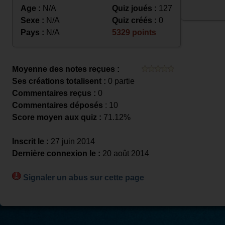
Age :
N/A
Quiz joués :
127
Sexe :
N/A
Quiz créés :
0
Pays :
N/A
5329 points
Moyenne des notes reçues :
Ses créations totalisent :
0 partie
Commentaires reçus :
0
Commentaires déposés
: 10
Score moyen aux quiz :
71.12%
Inscrit le :
27 juin 2014
Dernière connexion le :
20 août 2014
Signaler un abus sur cette page