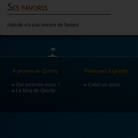
Ses favoris
natsuki n'a pas encore de favoris
A propos de Quizity
Participer à Quizity
▸ Qui sommes-nous ?
▸ Créer un quizz
▸ Le blog de Quizity