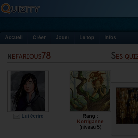
Accueil
Créer
Jouer
Le top
Infos
nefarious78
Ses qu
Lui écrire
Rang :
Korriganne
(niveau 5)