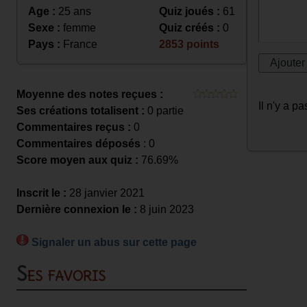
Age :
25 ans
Quiz joués :
61
Sexe :
femme
Quiz créés :
0
Pays :
France
2853 points
Moyenne des notes reçues :
Il n'y a 
Ses créations totalisent :
0 partie
Commentaires reçus :
0
Commentaires déposés
: 0
Score moyen aux quiz :
76.69%
Inscrit le :
28 janvier 2021
Dernière connexion le :
8 juin 2023
Signaler un abus sur cette page
Ses favoris