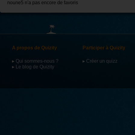
noune5 n'a pas encore de favoris
A propos de Quizity
Participer à Quizity
▸ Qui sommes-nous ?
▸ Créer un quizz
▸ Le blog de Quizity