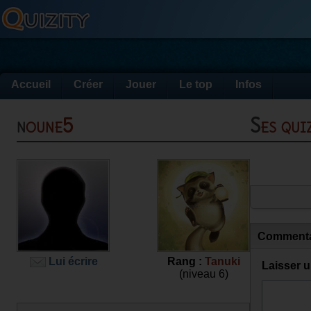
Accueil
Créer
Jouer
Le top
Infos
noune5
Ses qu
Commenta
Lui écrire
Rang :
Tanuki
Laisser 
(niveau 6)