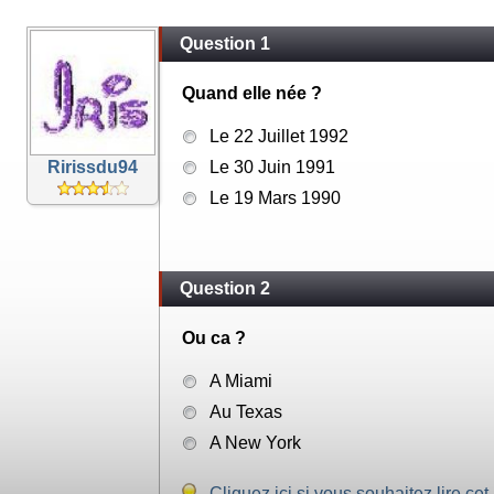
Question 1
Quand elle née ?
Le 22 Juillet 1992
Ririssdu94
Le 30 Juin 1991
Le 19 Mars 1990
Question 2
Ou ca ?
A Miami
Au Texas
A New York
Cliquez ici si vous souhaitez lire cet