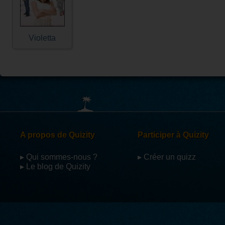
Violetta
A propos de Quizity
Participer à Quizity
▸ Qui sommes-nous ?
▸ Créer un quizz
▸ Le blog de Quizity