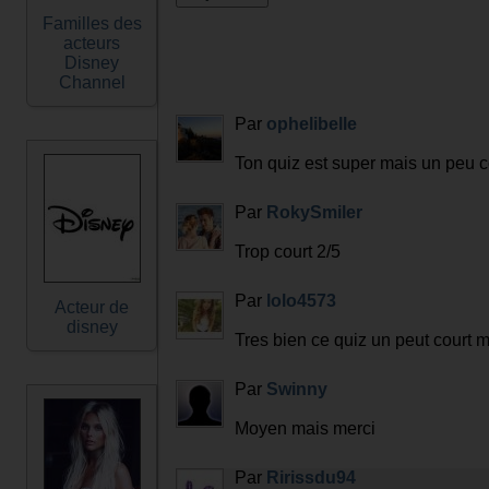
Familles des
acteurs
Disney
Channel
Par
ophelibelle
Ton quiz est super mais un peu c
Par
RokySmiler
Trop court 2/5
Par
lolo4573
Acteur de
disney
Tres bien ce quiz un peut court m
Par
Swinny
Moyen mais merci
Par
Ririssdu94