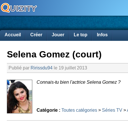
Accueil
Créer
Jouer
Le top
Infos
Selena Gomez (court)
Publié par
Ririssdu94
le 19 juillet 2013
Connais-tu bien l'actrice Selena Gomez ?
Catégorie :
Toutes catégories
>
Séries TV
>