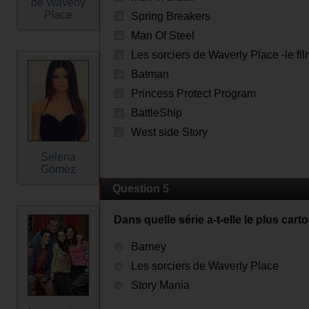
de Waverly
Place
Spring Breakers
Man Of Steel
Les sorciers de Waverly Place -le fil
Batman
Princess Protect Program
BattleShip
West side Story
Selena
Gomez
Question 5
Dans quelle série a-t-elle le plus cart
Barney
Les sorciers de Waverly Place
Story Mania