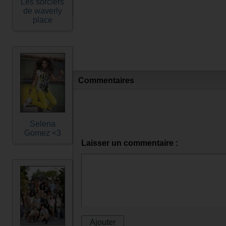
Les sorciers
de waverly
place
Commentaires
Selena
Gomez <3
Laisser un commentaire :