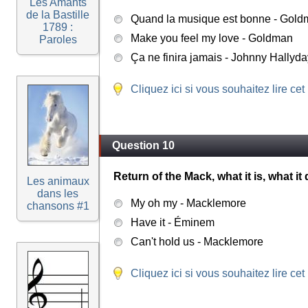
Les Amants
de la Bastille
Quand la musique est bonne - Gol
1789 :
Make you feel my love - Goldman
Paroles
Ça ne finira jamais - Johnny Hallyda
Cliquez ici si vous souhaitez lire cet
Question 10
Return of the Mack, what it is, what it d
Les animaux
dans les
My oh my - Macklemore
chansons #1
Have it - Éminem
Can't hold us - Macklemore
Cliquez ici si vous souhaitez lire cet