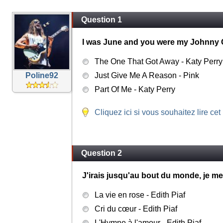
Question 1
I was June and you were my Johnny C
The One That Got Away - Katy Perry
Poline92
Just Give Me A Reason - Pink
Part Of Me - Katy Perry
Cliquez ici si vous souhaitez lire cet
Question 2
J'irais jusqu'au bout du monde, je me
La vie en rose - Edith Piaf
Cri du cœur - Edith Piaf
L'Hymne à l'amour - Edith Piaf