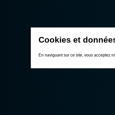
Cookies et donnée
En naviguant sur ce site, vous acceptez n