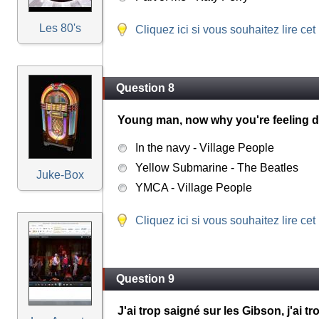
Les 80's
Cliquez ici si vous souhaitez lire cet
Question 8
Young man, now why you're feeling do
In the navy - Village People
Yellow Submarine - The Beatles
Juke-Box
YMCA - Village People
Cliquez ici si vous souhaitez lire cet
Question 9
J'ai trop saigné sur les Gibson, j'ai