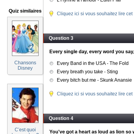
Quiz similaires
Cliquez ici si vous souhaitez lire cet
Question 3
Every single day, every word you say,
Chansons
Every Band in the USA - The Fold
Disney
Every breath you take - Sting
Every bitch but me - Skunk Anansie
Cliquez ici si vous souhaitez lire cet
Question 4
C'est quoi
You've got a heart as loud as lion so