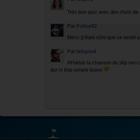
Très bon quiz avec des choix de
Par
Poline92
Merci (j'étais sûre que ce serait
Par
fafaprod
AHahah la chanson du slip rien q
dur ni trop simple bravo