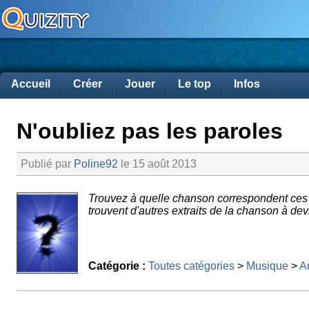
Accueil
Créer
Jouer
Le top
Infos
N'oubliez pas les paroles
Publié par
Poline92
le 15 août 2013
Trouvez à quelle chanson correspondent ces 
trouvent d'autres extraits de la chanson à dev
Catégorie :
Toutes catégories
>
Musique
>
Au