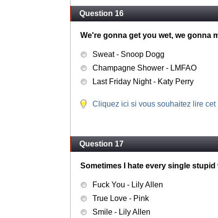
Question 16
We're gonna get you wet, we gonna 
Sweat - Snoop Dogg
Champagne Shower - LMFAO
Last Friday Night - Katy Perry
Cliquez ici si vous souhaitez lire cet
Question 17
Sometimes I hate every single stupid
Fuck You - Lily Allen
True Love - Pink
Smile - Lily Allen