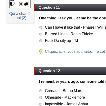
Question 11
Qui a chanté
quoi (2)
One thing I ask you, let me be the one
Can I have it like that - Pharrell Will
Blurred Lines - Robin Thicke
Fuck Da city up - T.I
Cliquez ici si vous souhaitez lire cet
Question 12
I remember years ago, someone told 
Grenade - Bruno Mars
Otherside - Macklemore
Impossible - James Arthur