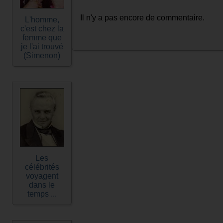
Il n'y a pas encore de commentaire.
L'homme,
c'est chez la
femme que
je l'ai trouvé
(Simenon)
Les
célébrités
voyagent
dans le
temps ...