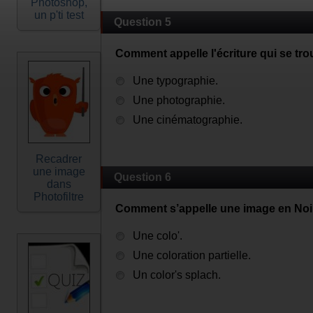
Photoshop,
un p'ti test
Question 5
Comment appelle l'écriture qui se tr
Une typographie.
Une photographie.
Une cinématographie.
Recadrer
une image
Question 6
dans
Photofiltre
Comment s’appelle une image en Noir 
Une colo'.
Une coloration partielle.
Un color's splach.