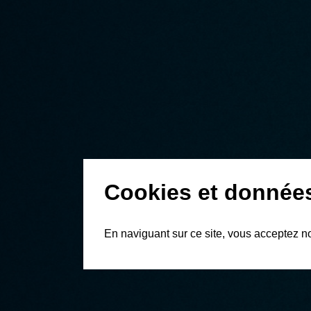
Cookies et donnée
En naviguant sur ce site, vous acceptez n