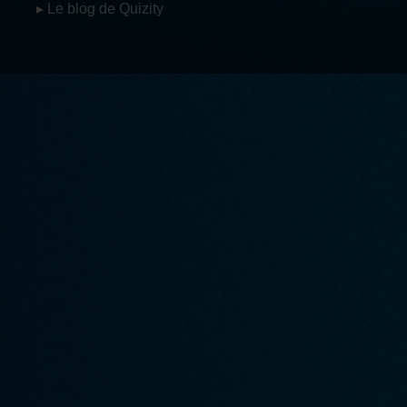
▸ Le blog de Quizity