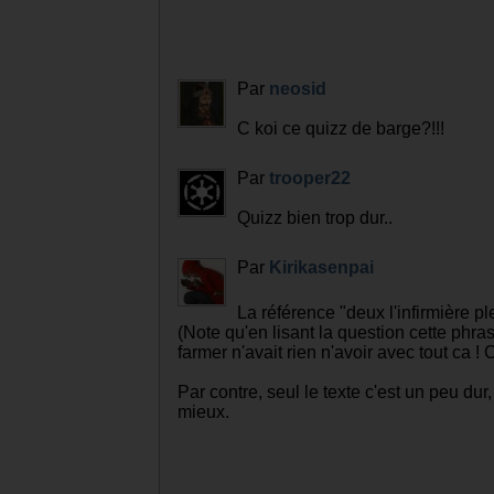
Par
neosid
C koi ce quizz de barge?!!!
Par
trooper22
Quizz bien trop dur..
Par
Kirikasenpai
La référence "deux l'infirmière pl
(Note qu'en lisant la question cette phr
farmer n'avait rien n'avoir avec tout ca 
Par contre, seul le texte c'est un peu d
mieux.