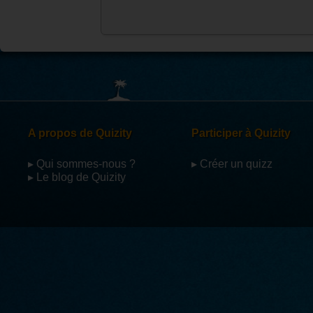
A propos de Quizity
Participer à Quizity
▸ Qui sommes-nous ?
▸ Créer un quizz
▸ Le blog de Quizity