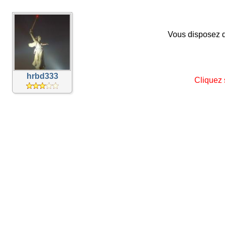
Vous disposez d
hrbd333
Cliquez 