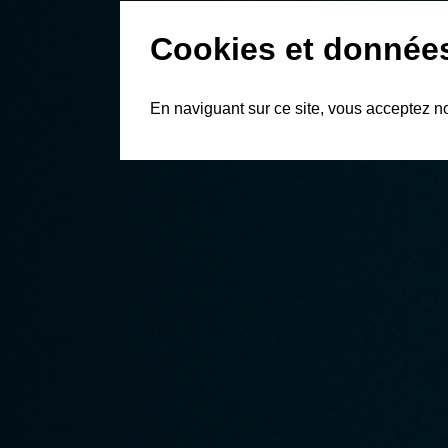
Cookies et donnée
En naviguant sur ce site, vous acceptez n