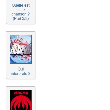
Quelle est
cette
chanson ?
(Part 3/3)
Qui
interprete 2