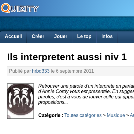
Accueil
Créer
Jouer
Le top
Infos
Ils interpretent aussi niv 1
Publié par
hrbd333
le 6 septembre 2011
Retrouver une parole d'un interprete en part
d'Annie Cordy vous est presentée. En sugges
paroles, c'est à vous de touver celle qui appar
propositions...
Catégorie :
Toutes catégories
>
Musique
>
Au