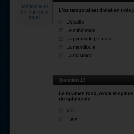
Médecine et
L'os temporal est divisé en trois 
biologie pour
tous !
L'écaille
Le sphénoide
La pyramide petreuse
La mandibule
La mastoide
Question 13
Le foramen rond, ovale et spinos
du sphénoide
Vrai
Faux