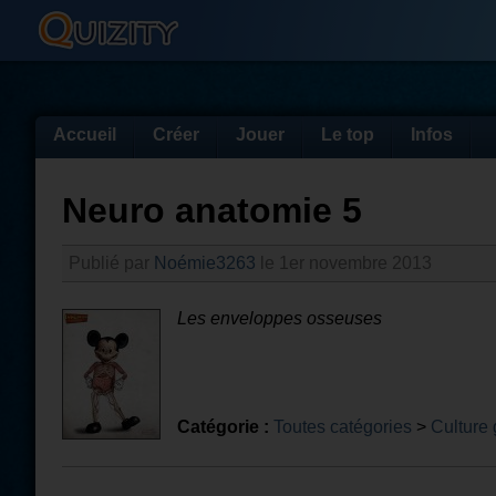
Accueil
Créer
Jouer
Le top
Infos
Neuro anatomie 5
Publié par
Noémie3263
le 1er novembre 2013
Les enveloppes osseuses
Catégorie :
Toutes catégories
>
Culture