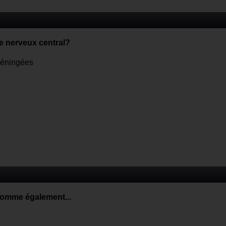
e nerveux central?
méningées
nomme également...