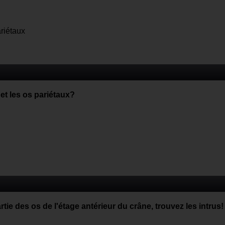
ariétaux
 et les os pariétaux?
tie des os de l'étage antérieur du crâne, trouvez les intrus!