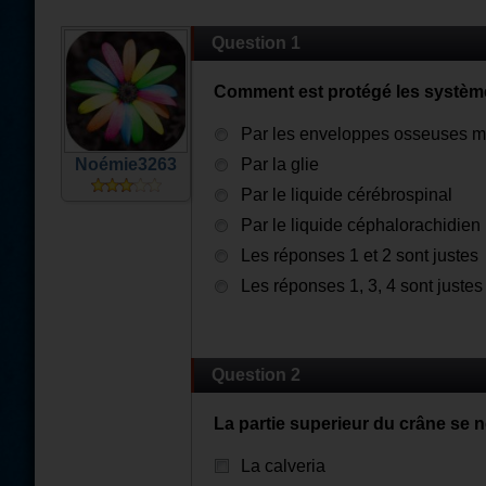
Question 1
Comment est protégé les systèm
Par les enveloppes osseuses 
Noémie3263
Par la glie
Par le liquide cérébrospinal
Par le liquide céphalorachidien
Les réponses 1 et 2 sont justes
Les réponses 1, 3, 4 sont justes
Question 2
La partie superieur du crâne se 
La calveria