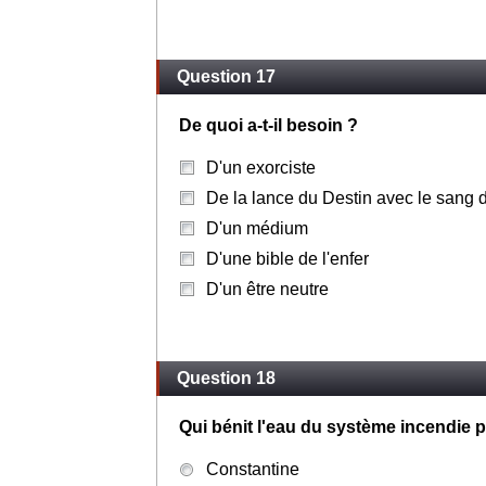
Question 17
De quoi a-t-il besoin ?
D'un exorciste
De la lance du Destin avec le sang d
D'un médium
D'une bible de l'enfer
D'un être neutre
Question 18
Qui bénit l'eau du système incendie po
Constantine