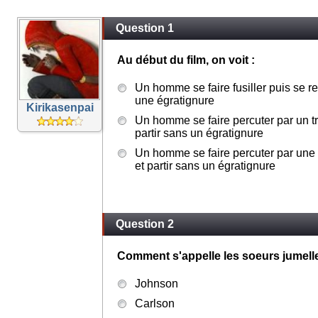
Question 1
Au début du film, on voit :
Un homme se faire fusiller puis se re
une égratignure
Kirikasenpai
Un homme se faire percuter par un tra
partir sans un égratignure
Un homme se faire percuter par une v
et partir sans un égratignure
Question 2
Comment s'appelle les soeurs jumell
Johnson
Carlson