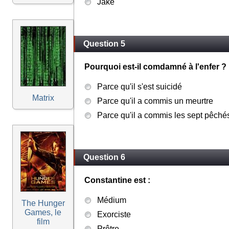
Jake
Question 5
Pourquoi est-il comdamné à l'enfer ?
Parce qu'il s'est suicidé
Matrix
Parce qu'il a commis un meurtre
Parce qu'il a commis les sept pêché
Question 6
Constantine est :
Médium
The Hunger
Games, le
Exorciste
film
Prêtre