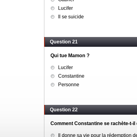
Lucifer
Il se suicide
Question 21
Qui tue Mamon ?
Lucifer
Constantine
Personne
Question 22
Comment Constantine se rachète-t-il d
Il donne sa vie pour la rédemption d