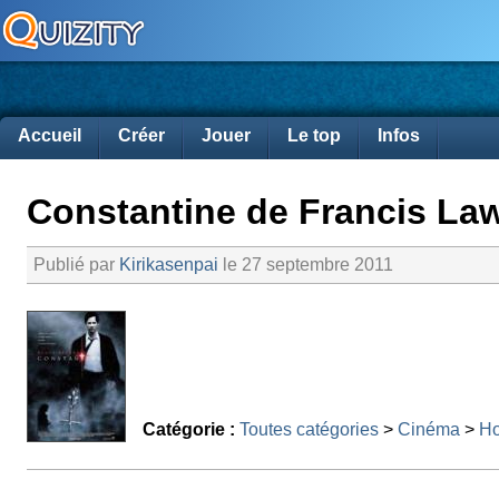
Accueil
Créer
Jouer
Le top
Infos
Constantine de Francis La
Publié par
Kirikasenpai
le 27 septembre 2011
Catégorie :
Toutes catégories
>
Cinéma
>
Ho