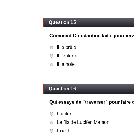
Question 15
Comment Constantine fait-il pour env
Il la brûle
Il l'enterre
Il la noie
Question 16
Qui essaye de "traverser" pour fair
Lucifer
Le fils de Lucifer, Mamon
Enoch