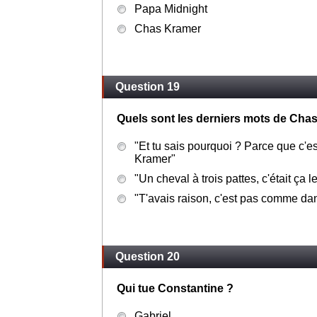
Papa Midnight
Chas Kramer
Question 19
Quels sont les derniers mots de Chas
"Et tu sais pourquoi ? Parce que c'e
Kramer"
"Un cheval à trois pattes, c'était ça l
"T'avais raison, c'est pas comme da
Question 20
Qui tue Constantine ?
Gabriel