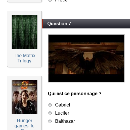
Question 7
The Matrix
Trilogy
Qui est ce personnage ?
Gabriel
Lucifer
Hunger
Balthazar
games, le