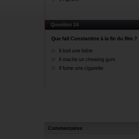
Question 24
Que fait Constantine à la fin du film ?
Il boit une bière
Il mache un chewing gum
Il fume une cigarette
Commentaires