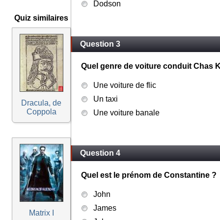
Dodson
Quiz similaires
Question 3
Quel genre de voiture conduit Chas 
Une voiture de flic
Un taxi
Dracula, de
Coppola
Une voiture banale
Question 4
Quel est le prénom de Constantine ?
John
James
Matrix I