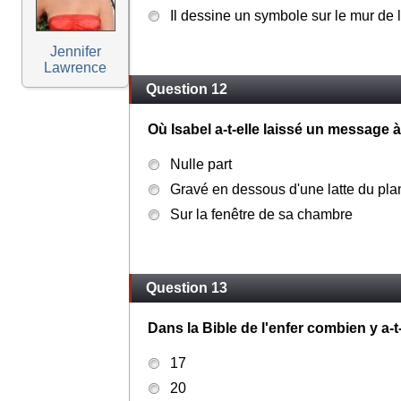
Il dessine un symbole sur le mur de 
Jennifer
Lawrence
Question 12
Où Isabel a-t-elle laissé un message 
Nulle part
Gravé en dessous d'une latte du pl
Sur la fenêtre de sa chambre
Question 13
Dans la Bible de l'enfer combien y a-t-
17
20