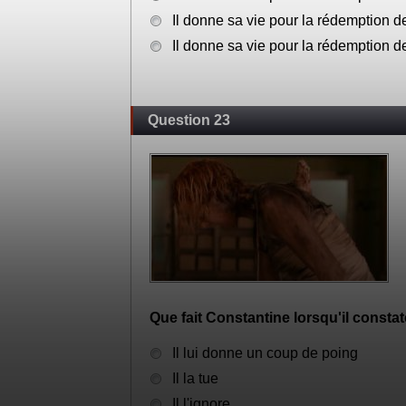
Il donne sa vie pour la rédemption 
Il donne sa vie pour la rédemption 
Question 23
Que fait Constantine lorsqu'il const
Il lui donne un coup de poing
Il la tue
Il l'ignore