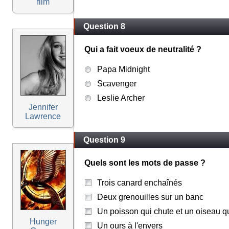
film
Question 8
Qui a fait voeux de neutralité ?
Papa Midnight
Scavenger
Leslie Archer
Jennifer
Lawrence
Question 9
Quels sont les mots de passe ?
Trois canard enchaînés
Deux grenouilles sur un banc
Un poisson qui chute et un oiseau qu
Hunger
Un ours à l'envers