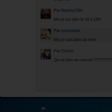
Par
MartinaTINI
Moi je sui aller le 18 à 15H
Par
zelvioletta
Moi je suis aller au ciné
Par
Tinista
Qui et aller au concert ??????