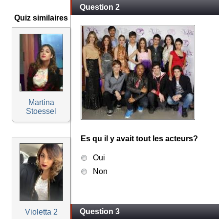
Question 2
Quiz similaires
Martina
Stoessel
Es qu il y avait tout les acteurs?
Oui
Non
Question 3
Violetta 2