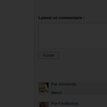
Laisser un commentaire :
Par
zelvioletta
Merci!
Par
FanMartina