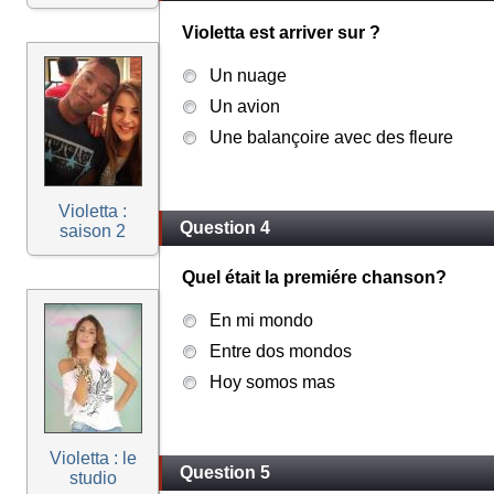
Violetta est arriver sur ?
Un nuage
Un avion
Une balançoire avec des fleure
Violetta :
Question 4
saison 2
Quel était la premiére chanson?
En mi mondo
Entre dos mondos
Hoy somos mas
Violetta : le
Question 5
studio