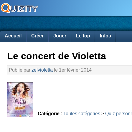
Accueil
Créer
Jouer
Le top
Infos
Le concert de Violetta
Publié par
zelvioletta
le 1er février 2014
Catégorie :
Toutes catégories
>
Quiz person