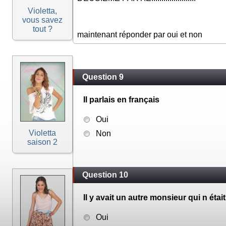
Violetta,
vous savez
tout ?
maintenant réponder par oui et non
Question 9
Il parlais en français
Oui
Violetta
Non
saison 2
Question 10
Il y avait un autre monsieur qui n étai
Oui