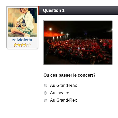
Question 1
zelvioletta
Ou ces passer le concert?
Au Grand-Rax
Au theatre
Au Grand-Rex