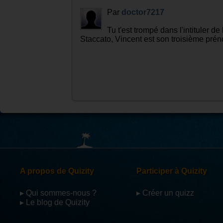
Par
doctor7217
Tu t'est trompé dans l'intituler
Staccato, Vincent est son troisième pré
A propos de Quizity
Participer à Quizity
▸ Qui sommes-nous ?
▸ Créer un quizz
▸ Le blog de Quizity