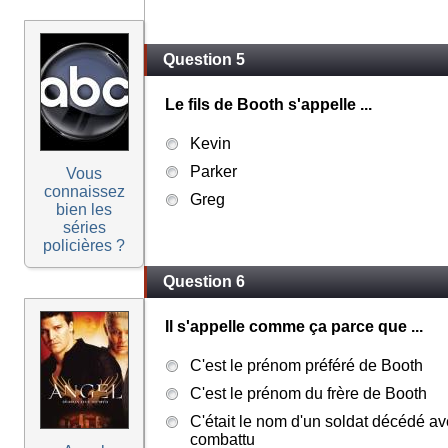
Question 5
Le fils de Booth s'appelle ...
Kevin
Parker
Vous
connaissez
Greg
bien les
séries
policières ?
Question 6
Il s'appelle comme ça parce que ...
C'est le prénom préféré de Booth
C'est le prénom du frère de Booth
C'était le nom d'un soldat décédé av
combattu