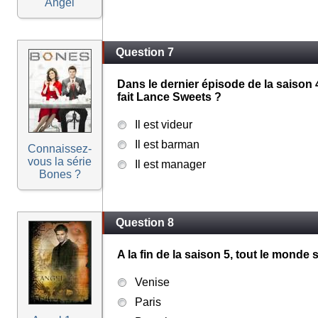
Angel
Question 7
Dans le dernier épisode de la saison 
fait Lance Sweets ?
Il est videur
Il est barman
Connaissez-
vous la série
Il est manager
Bones ?
Question 8
A la fin de la saison 5, tout le monde
Venise
Paris