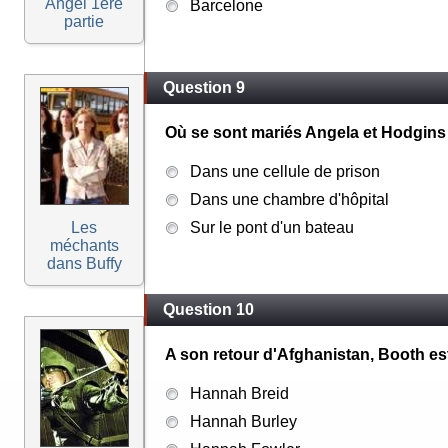
Angel 1ere
Barcelone
partie
Question 9
Où se sont mariés Angela et Hodgins
Dans une cellule de prison
Dans une chambre d'hôpital
Les
Sur le pont d'un bateau
méchants
dans Buffy
Question 10
A son retour d'Afghanistan, Booth est
Hannah Breid
Hannah Burley