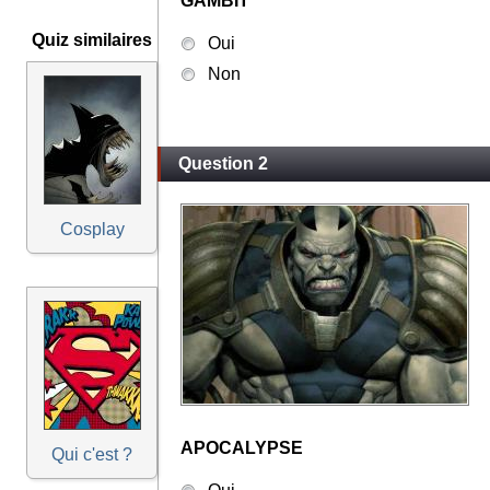
GAMBIT
Quiz similaires
Oui
Non
Question 2
Cosplay
APOCALYPSE
Qui c'est ?