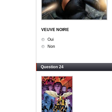
VEUVE NOIRE
Oui
Non
Question 24