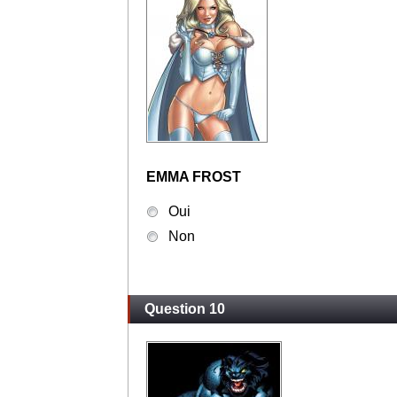
EMMA FROST
Oui
Non
Question 10