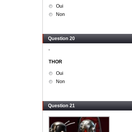
Oui
Non
Question 20
THOR
Oui
Non
Question 21