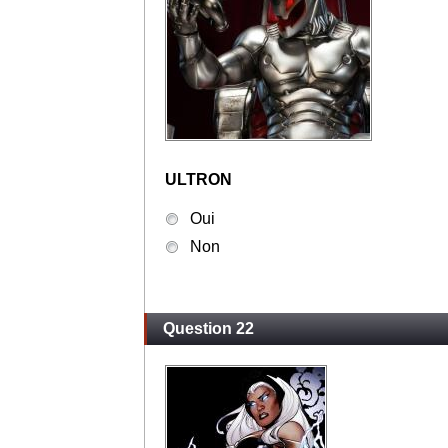
ULTRON
Oui
Non
Question 22