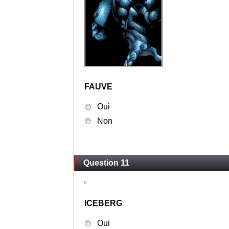
FAUVE
Oui
Non
Question 11
ICEBERG
Oui