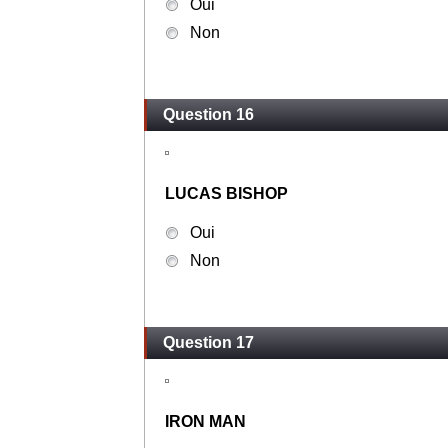
Oui
Non
Question 16
LUCAS BISHOP
Oui
Non
Question 17
IRON MAN