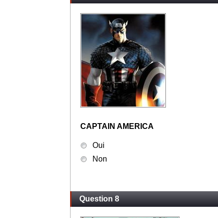
CAPTAIN AMERICA
Oui
Non
Question 8