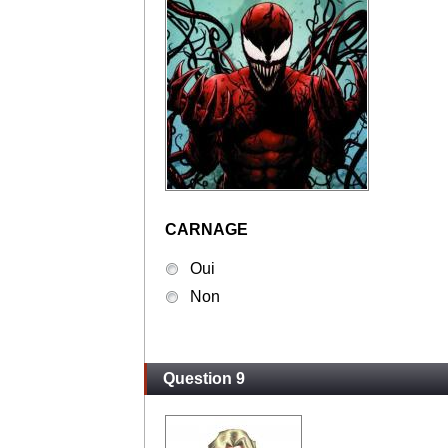
CARNAGE
Oui
Non
Question 9