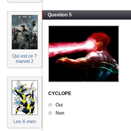
Question 5
Qui est ce ?
marvel 2
CYCLOPE
Oui
Non
Les X-men