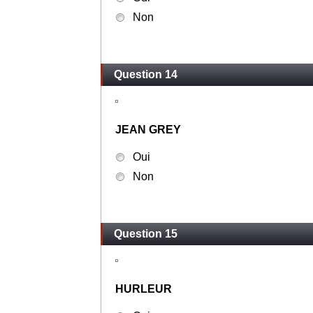
Non
Question 14
JEAN GREY
Oui
Non
Question 15
HURLEUR