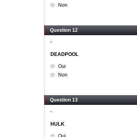
Non
Question 12
DEADPOOL
Oui
Non
Question 13
HULK
Oui