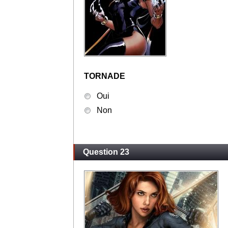
TORNADE
Oui
Non
Question 23