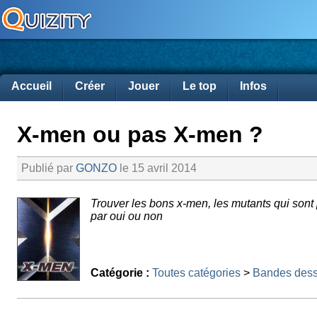
Accueil
Créer
Jouer
Le top
Infos
X-men ou pas X-men ?
Publié par
GONZO
le 15 avril 2014
Trouver les bons x-men, les mutants qui son
par oui ou non
Catégorie :
Toutes catégories
>
Bandes dess