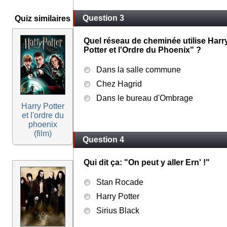
Question 3
Quiz similaires
Quel réseau de cheminée utilise Harr
Potter et l'Ordre du Phoenix" ?
Dans la salle commune
Chez Hagrid
Dans le bureau d'Ombrage
Harry Potter
et l'ordre du
phoenix
(film)
Question 4
Qui dit ça: "On peut y aller Ern' !"
Stan Rocade
Harry Potter
Sirius Black