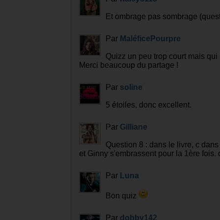
Et ombrage pas sombrage (questi
Par
MaléficePourpre
Quizz un peu trop court mais qu
Merci beaucoup du partage !
Par
soline
5 étoiles, donc excellent.
Par
Gilliane
Question 8 : dans le livre, c dan
et Ginny s'embrassent pour la 1ère fois. 
Par
Luna
Bon quiz
Par
dobby142