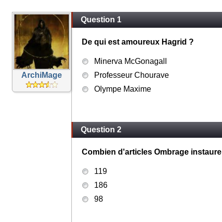
Question 1
De qui est amoureux Hagrid ?
Minerva McGonagall
ArchiMage
Professeur Chourave
Olympe Maxime
Question 2
Combien d'articles Ombrage instaure t
119
186
98