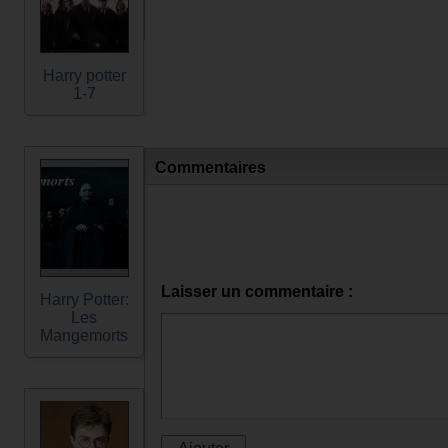
Harry potter
1-7
Commentaires
Laisser un commentaire :
Harry Potter:
Les
Mangemorts