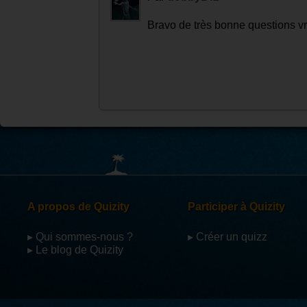
Bravo de très bonne questions 
A propos de Quizity
Participer à Quizity
▸ Qui sommes-nous ?
▸ Créer un quizz
▸ Le blog de Quizity