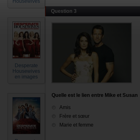
Housewives
Question 3
Desperate
Housewives
en images
Quelle est le lien entre Mike et Susan
Amis
Frère et sœur
Marie et femme