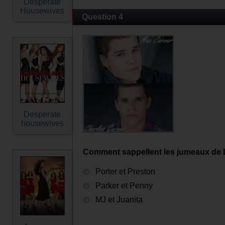
Desperate
Housewives
Question 4
Desperate
housewives
Comment sappellent les jumeaux de L
Porter et Preston
Parker et Penny
MJ et Juanita