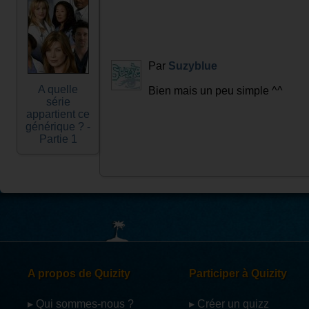
Par
Suzyblue
A quelle
Bien mais un peu simple ^^
série
appartient ce
générique ? -
Partie 1
A propos de Quizity
Participer à Quizity
▸ Qui sommes-nous ?
▸ Créer un quizz