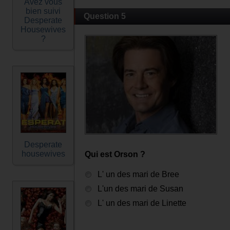
Avez vous
bien suivi
Question 5
Desperate
Housewives
?
Desperate
housewives
Qui est Orson ?
L' un des mari de Bree
L'un des mari de Susan
L' un des mari de Linette