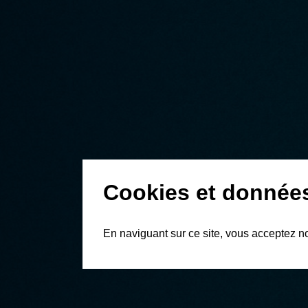
Cookies et donnée
En naviguant sur ce site, vous acceptez n