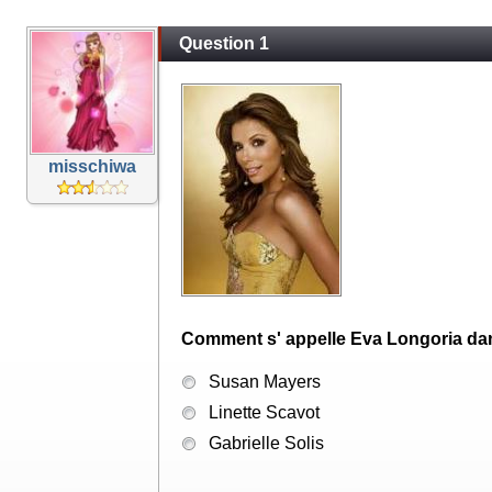
Question 1
misschiwa
Comment s' appelle Eva Longoria
Susan Mayers
Linette Scavot
Gabrielle Solis