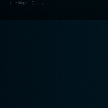
▸ Le blog de Quizity