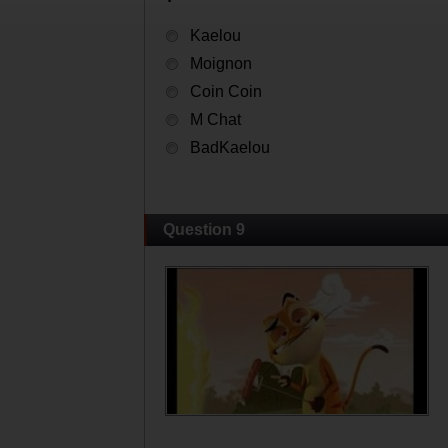
Kaelou
Moignon
Coin Coin
M Chat
BadKaelou
Question 9