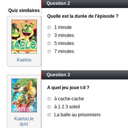
Question 2
Quiz similaires
Quelle est la durée de l'épisode ?
1 minute
3 minutes
5 minutes
7 minutes
Kaeloo
Question 3
A quel jeu joue t-il ?
à cache-cache
à 1 2 3 soleil
La balle au prisonniers
Kaeloo,le
quiz