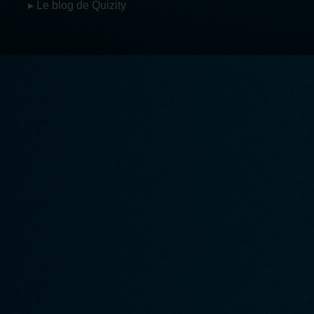
▸ Le blog de Quizity