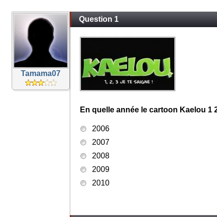
Question 1
Tamama07
En quelle année le cartoon Kaelou 1 2 3
2006
2007
2008
2009
2010