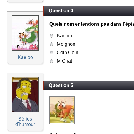
Question 4
Quels nom entendons pas dans l'épi
Kaelou
Moignon
Coin Coin
Kaeloo
M Chat
Question 5
Séries
d'humour