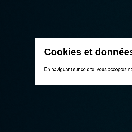
Cookies et donnée
En naviguant sur ce site, vous acceptez n