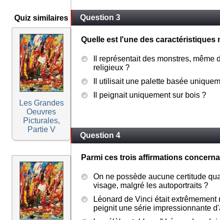
Question 3
Quiz similaires
Quelle est l'une des caractéristiqu
Il représentait des monstres, même 
religieux ?
Il utilisait une palette basée unique
Il peignait uniquement sur bois ?
Les Grandes
Oeuvres
Picturales,
Partie V
Question 4
Parmi ces trois affirmations concernan
On ne possède aucune certitude quan
visage, malgré les autoportraits ?
Léonard de Vinci était extrêmement 
peignit une série impressionnante d'