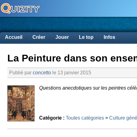
Accueil
Créer
Jouer
Le top
Infos
La Peinture dans son ense
Publié par
concetto
le 13 janvier 2015
Questions anecdotiques sur les peintres célè
Catégorie :
Toutes catégories
>
Culture géné