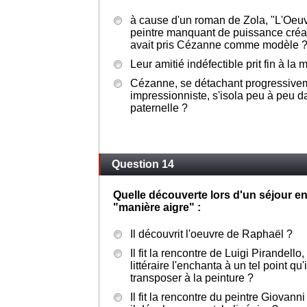
à cause d'un roman de Zola, "L'Oeuvr
peintre manquant de puissance créat
avait pris Cézanne comme modèle 
Leur amitié indéfectible prit fin à la 
Cézanne, se détachant progressivem
impressionniste, s'isola peu à peu 
paternelle ?
Question 14
Quelle découverte lors d'un séjour en
"manière aigre" :
Il découvrit l'oeuvre de Raphaël ?
Il fit la rencontre de Luigi Pirandello,
littéraire l'enchanta à un tel point qu
transposer à la peinture ?
Il fit la rencontre du peintre Giovann