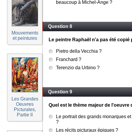
beaucoup à Michel-Ange ?
Question 8
Mouvements
et peintures
Le peintre Raphaël n'a pas été copié 
Pietro della Vecchia ?
Franchard ?
Terenzio da Urbino ?
Question 9
Les Grandes
Oeuvres
Quel est le thème majeur de l'oeuvre d
Picturales,
Partie II
Le portrait des grands monarques et 
?
Les récits picturaux épiques ?