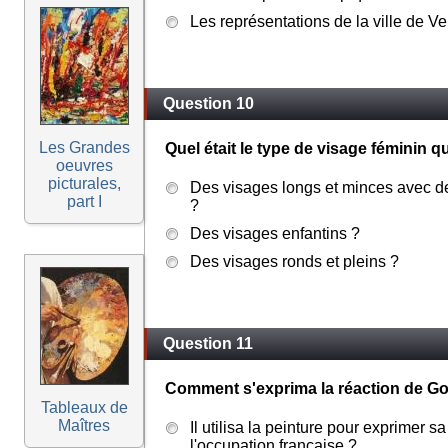
Les représentations de la ville de V
Question 10
Les Grandes
Quel était le type de visage féminin q
oeuvres
picturales,
Des visages longs et minces avec de
part I
?
Des visages enfantins ?
Des visages ronds et pleins ?
Question 11
Comment s'exprima la réaction de Go
Tableaux de
Maîtres
Il utilisa la peinture pour exprimer sa
l'occupation française ?