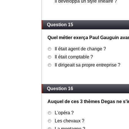
il développa un style linéaire ?
Question 15
Quel métier exerça Paul Gauguin avant
Il était agent de change ?
Il était comptable ?
Il dirigeait sa propre entreprise ?
Question 16
Auquel de ces 3 thèmes Degas ne s'int
L'opéra ?
Les chevaux ?
La montagne ?