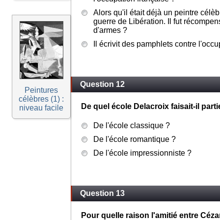
Alors qu'il était déjà un peintre célèbr
guerre de Libération. Il fut récompen
d'armes ?
Il écrivit des pamphlets contre l'occ
Question 12
Peintures
célèbres (1) :
De quel école Delacroix faisait-il parti
niveau facile
De l'école classique ?
De l'école romantique ?
De l'école impressionniste ?
Question 13
Pour quelle raison l'amitié entre Cézann