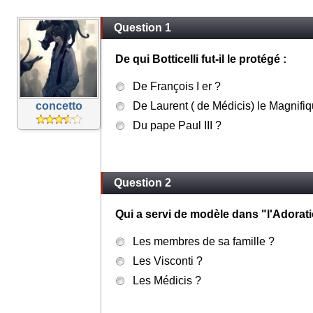
Question 1
De qui Botticelli fut-il le protégé :
De François I er ?
concetto
De Laurent ( de Médicis) le Magnifi
Du pape Paul III ?
Question 2
Qui a servi de modèle dans "l'Adorati
Les membres de sa famille ?
Les Visconti ?
Les Médicis ?