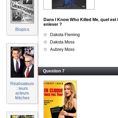
Dans I Know Who Killed Me, quel est 
enlever ?
Biopics
Dakota Fleming
Dakota Moss
Aubrey Moss
Question 7
Réalisateurs
: leurs
acteurs
fétiches