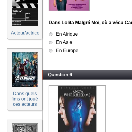
Dans Lolita Malgré Moi, où a vécu C
Acteur/actrice
En Afrique
En Asie
En Europe
Question 6
Dans quels
fims ont joué
ces acteurs