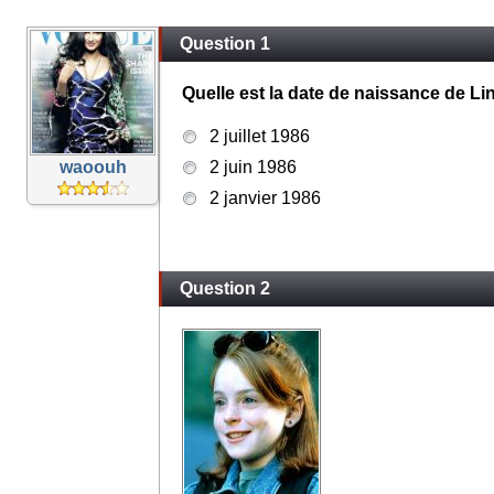
Question 1
Quelle est la date de naissance de L
2 juillet 1986
waoouh
2 juin 1986
2 janvier 1986
Question 2