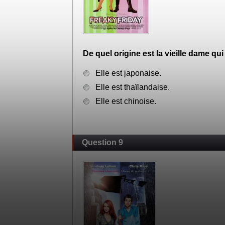
De quel origine est la vieille dame qu
Elle est japonaise.
Elle est thaïlandaise.
Elle est chinoise.
Question 9