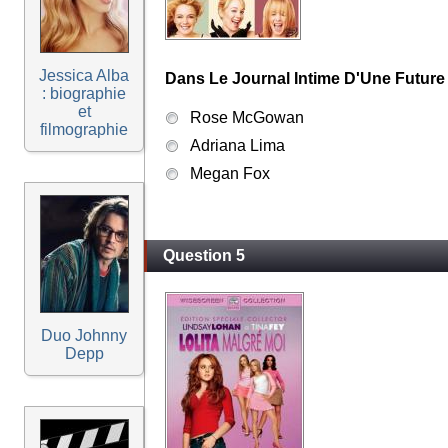
Jessica Alba
Dans Le Journal Intime D'Une Future S
: biographie
et
Rose McGowan
filmographie
Adriana Lima
Megan Fox
Question 5
Duo Johnny
Depp