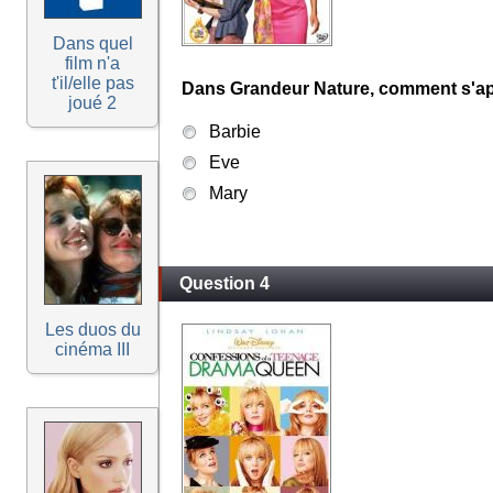
Dans quel
film n'a
t'il/elle pas
Dans Grandeur Nature, comment s'app
joué 2
Barbie
Eve
Mary
Question 4
Les duos du
cinéma III