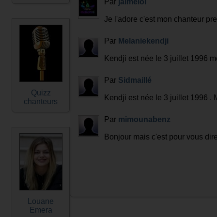
Par
jaimelol
Je l'adore c'est mon chanteur pre
Par
Melaniekendji
Kendji est née le 3 juillet 1996 
Par
Sidmaillé
Quizz
Kendji est née le 3 juillet 1996 . 
chanteurs
Par
mimounabenz
Bonjour mais c'est pour vous dire 
Louane
Emera