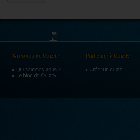
A propos de Quizity
Participer à Quizity
▸ Qui sommes-nous ?
▸ Créer un quizz
▸ Le blog de Quizity