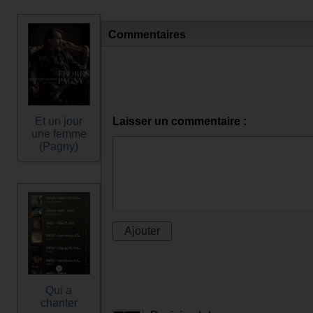
Commentaires
Et un jour
Laisser un commentaire :
une femme
(Pagny)
Qui a
chanter