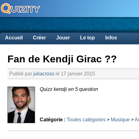
Accueil
Créer
Jouer
Le top
Infos
Fan de Kendji Girac ??
Publié par
juliacross
le 17 janvier 2015
Quizz kendji en 5 question
Catégorie :
Toutes catégories
>
Musique
>
Au