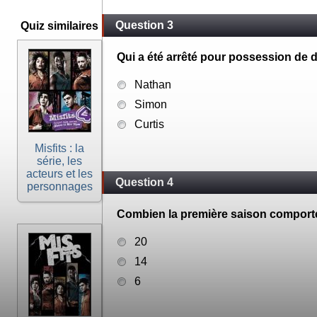
Question 3
Quiz similaires
Qui a été arrêté pour possession de 
Nathan
Simon
Curtis
Misfits : la
série, les
acteurs et les
Question 4
personnages
Combien la première saison comporte-
20
14
6