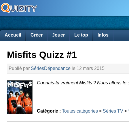
Accueil
Créer
Jouer
Le top
Infos
Misfits Quizz #1
Publié par
SériesDépendance
le 12 mars 2015
Connais-tu vraiment Misfits ? Nous allons le s
Catégorie :
Toutes catégories
>
Séries TV
>