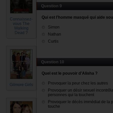
Question 9
Qui est l'homme masqué qui aide sou
Connaissez-
vous The
Simon
Walking
Dead ?
Nathan
Curtis
Question 10
Quel est le pouvoir d'Alisha ?
Provoquer la peur chez les autres
Gilmore Girls
Provoquer un désir sexuel incontrôl
personnes qui la touchent
Provoquer le décès immédiat de la p
touche