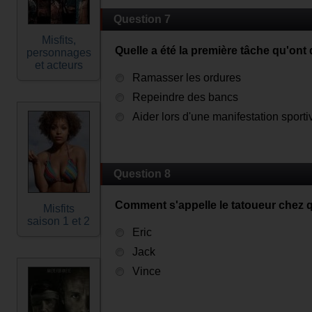
Question 7
Misfits,
Quelle a été la première tâche qu'ont 
personnages
et acteurs
Ramasser les ordures
Repeindre des bancs
Aider lors d'une manifestation sporti
Question 8
Comment s'appelle le tatoueur chez q
Misfits
saison 1 et 2
Eric
Jack
Vince