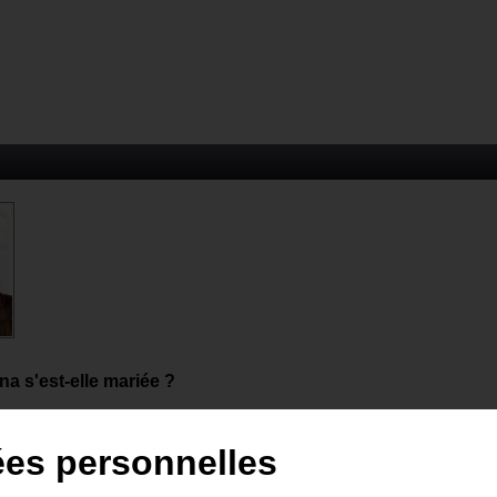
a s'est-elle mariée ?
ées personnelles