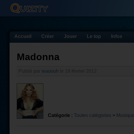
Accueil
Créer
Jouer
Le top
Infos
Madonna
Publié par
waoouh
le 19 février 2012
Catégorie :
Toutes catégories
>
Musiqu