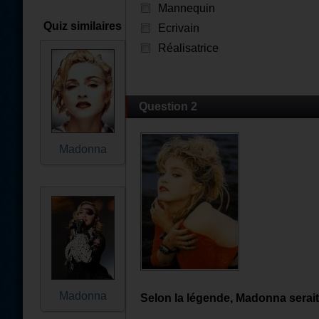
Mannequin
Quiz similaires
Ecrivain
Réalisatrice
Question 2
Madonna
Madonna
Selon la légende, Madonna serait 