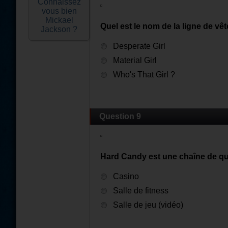
Connaissez
vous bien
Mickael
Quel est le nom de la ligne de vêt
Jackson ?
Desperate Girl
Material Girl
Who's That Girl ?
Question 9
Hard Candy est une chaîne de que
Casino
Salle de fitness
Salle de jeu (vidéo)