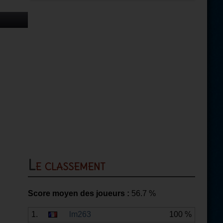
Le classement
Score moyen des joueurs :
56.7
%
1.
lm263
100 %