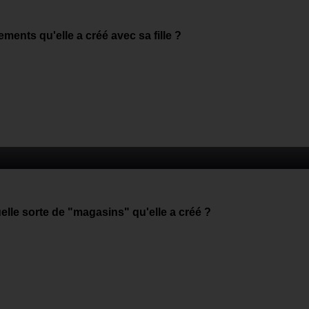
ements qu'elle a créé avec sa fille ?
lle sorte de "magasins" qu'elle a créé ?