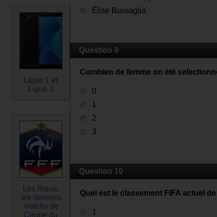
Élise Bussaglia
Question 9
Combien de femme on été selectionne
Ligue 1 et
Ligue 2
0
1
2
3
Question 10
Les Bleus:
Quel est le classement FIFA actuel de
les derniers
matchs de
1
Coupe du