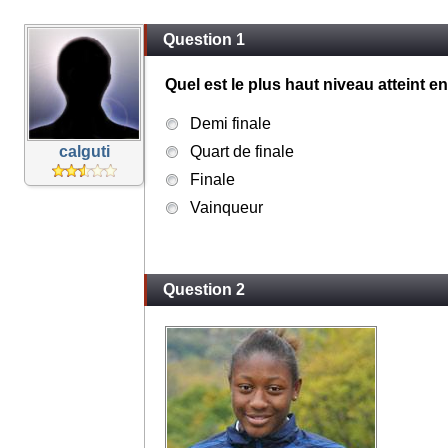
Question 1
Quel est le plus haut niveau atteint
Demi finale
calguti
Quart de finale
Finale
Vainqueur
Question 2