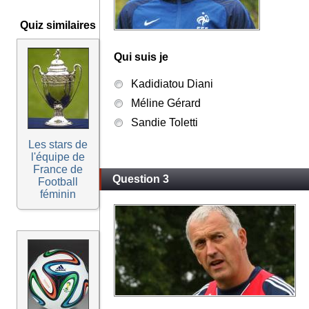
Quiz similaires
Qui suis je
Kadidiatou Diani
Méline Gérard
Sandie Toletti
Les stars de
l'équipe de
France de
Question 3
Football
féminin