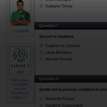
Gaëtane Thiney
Question 7
Le football
Qui est la capitaine
Eugénie Le Sommer
Laure Boulleau
Wendie Renard
Question 8
Etes-vous
incollable
sur les
Quelle est la joueuse comptant le plu
records en
Ligue 1 ?
Marinette Pichon
Sandrine Soubeyrand