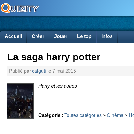
Accueil
Créer
Jouer
Le top
Infos
La saga harry potter
Publié par
calguti
le 7 mai 2015
Harry et les autres
Catégorie :
Toutes catégories
>
Cinéma
>
Ho