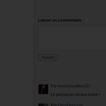
Laisser un commentaire :
Par
ilovechinaillon123
Le polynectar est une potion !
Par
FleurDelacour