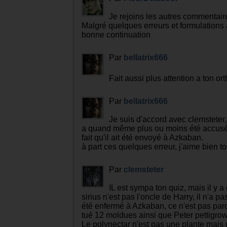
Je rejoins les autres commentai
Malgré quelques erreurs et formulations 
bonne continuation
Par
bellatrix666
Fait aussi plus attention a ton o
Par
bellatrix666
Je suis d'accord avec clemsteter
a quand même plus ou moins été accusé d
fait qu'il ait été envoyé à Azkaban.
à part ces quelques erreur, j'aime bien to
Par
clemsteter
IL est sympa ton quiz, mais il y a
sirius n'est pas l'oncle de Harry, il n'a p
été enfermé à Azkaban, ce n'est pas parce
tué 12 moldues ainsi que Peter pettigrow
Le polynectar n'est pas une plante mais 