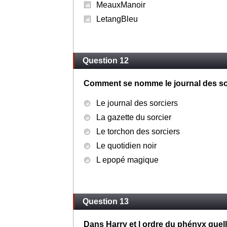
MeauxManoir
LetangBleu
Question 12
Comment se nomme le journal des so
Le journal des sorciers
La gazette du sorcier
Le torchon des sorciers
Le quotidien noir
L epopé magique
Question 13
Dans Harry et l ordre du phényx quel