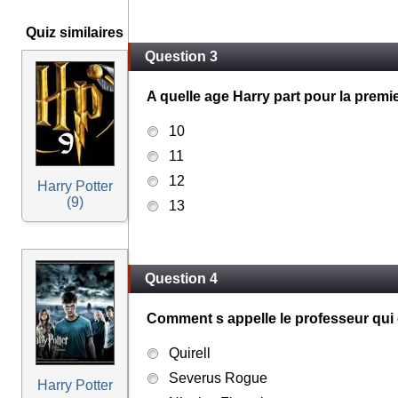
Quiz similaires
Question 3
A quelle age Harry part pour la premi
10
11
12
Harry Potter
(9)
13
Question 4
Comment s appelle le professeur qui 
Quirell
Severus Rogue
Harry Potter