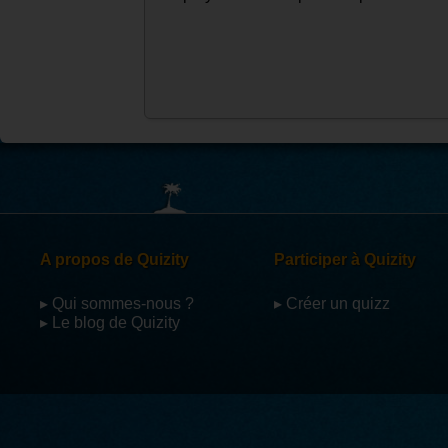
A propos de Quizity
Participer à Quizity
▸ Qui sommes-nous ?
▸ Créer un quizz
▸ Le blog de Quizity