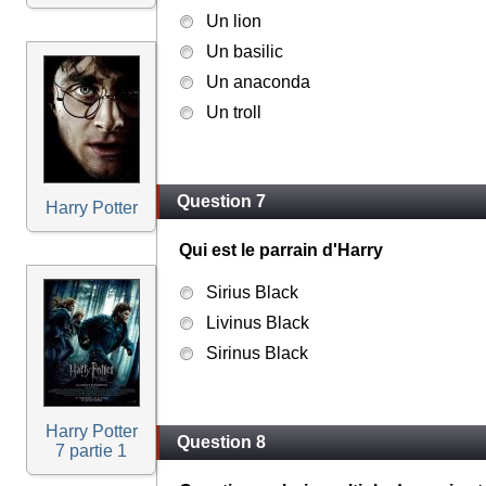
Un lion
Un basilic
Un anaconda
Un troll
Question 7
Harry Potter
Qui est le parrain d'Harry
Sirius Black
Livinus Black
Sirinus Black
Harry Potter
Question 8
7 partie 1