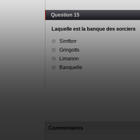
Question 15
Laquelle est la banque des sorciers
Simftorr
Gringotts
Limanon
Banquelle
Commentaires