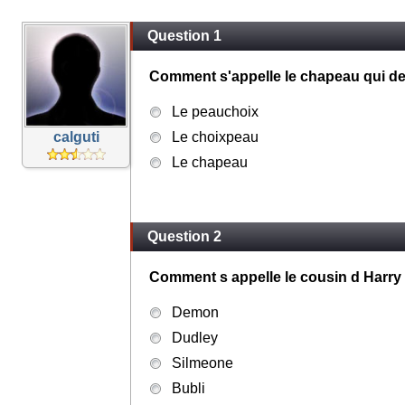
Question 1
Comment s'appelle le chapeau qui de
Le peauchoix
calguti
Le choixpeau
Le chapeau
Question 2
Comment s appelle le cousin d Harry fi
Demon
Dudley
Silmeone
Bubli