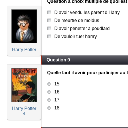
Question a choix multiple de quoi es
D avoir vendu les parent d Harry
De meurtre de moldus
D avoir penetrer a poudlard
De vouloir tuer harrry
Harry Potter
Question 9
Quelle faut il avoir pour participer au
15
16
17
18
Harry Potter
4