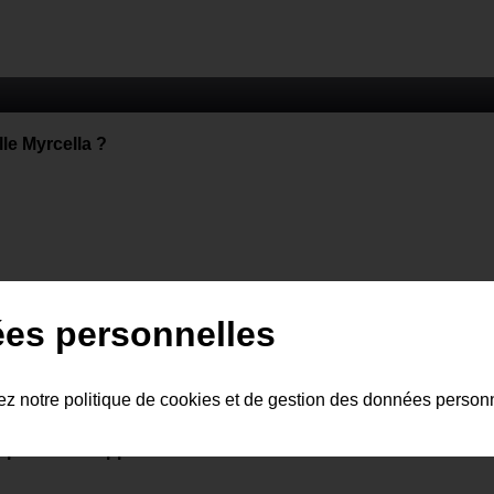
le Myrcella ?
ées personnelles
tez notre politique de cookies et de gestion des données person
té pour s'échapper ?