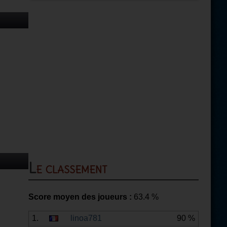
Le classement
Score moyen des joueurs :
63.4
%
1.
linoa781
90 %