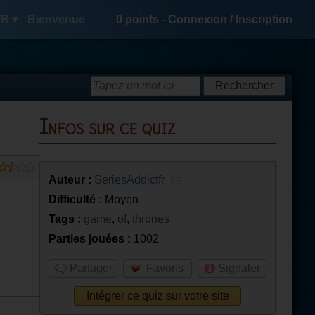
R ▾
Bienvenue
0
points -
Connexion
/
Inscription
Infos sur ce quiz
Auteur :
SeriesAddictfr
Difficulté :
Moyen
Tags :
game
,
of
,
thrones
Parties jouées :
1002
Partager
Favoris
Signaler
Intégrer ce quiz sur votre site