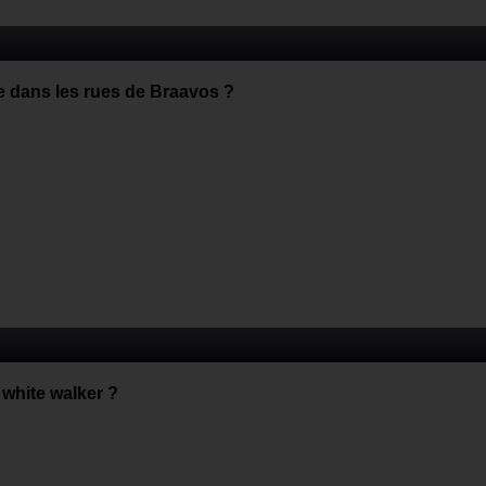
e dans les rues de Braavos ?
 white walker ?