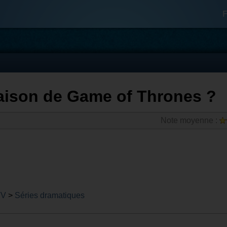
F
saison de Game of Thrones ?
Note moyenne :
TV
>
Séries dramatiques