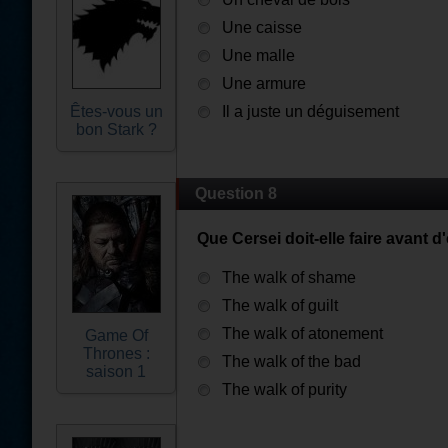
Une caisse
Une malle
Une armure
Êtes-vous un
Il a juste un déguisement
bon Stark ?
Question 8
Que Cersei doit-elle faire avant d'
The walk of shame
The walk of guilt
The walk of atonement
Game Of
Thrones :
The walk of the bad
saison 1
The walk of purity