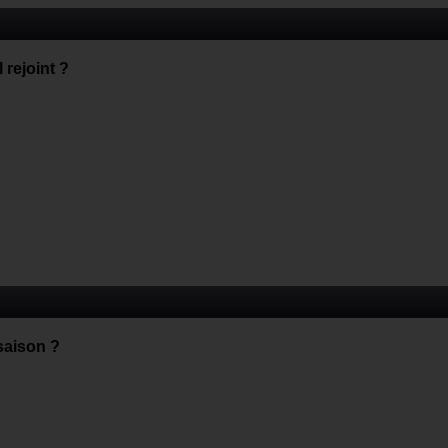
 rejoint ?
saison ?