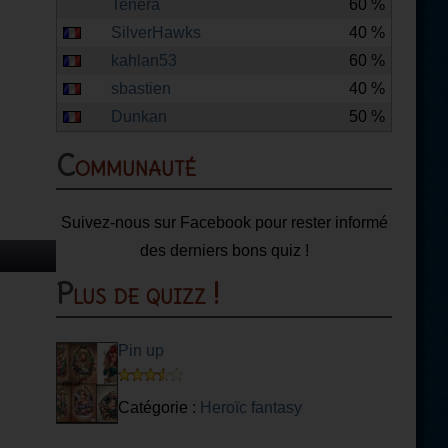
Tenera
60 %
SilverHawks
40 %
kahlan53
60 %
sbastien
40 %
Dunkan
50 %
Communauté
Suivez-nous sur Facebook pour rester informé
des derniers bons quiz !
Plus de quizz !
Pin up
Catégorie :
Heroïc fantasy