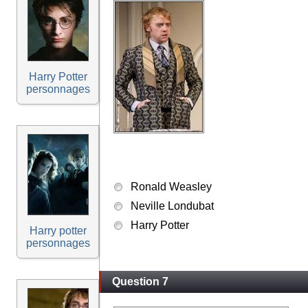
Harry Potter
personnages
Ronald Weasley
Neville Londubat
Harry Potter
Harry potter
personnages
Question 7