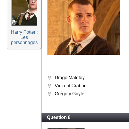
Harry Potter :
Les
personnages
Drago Malefoy
Vincent Crabbe
Grégory Goyle
Question 8