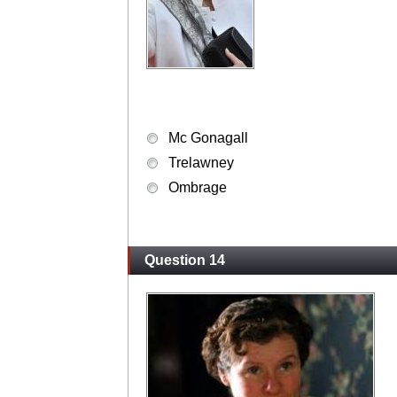
Mc Gonagall
Trelawney
Ombrage
Question 14