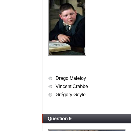
Drago Malefoy
Vincent Crabbe
Grégory Goyle
Question 9