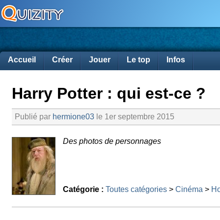
Accueil
Créer
Jouer
Le top
Infos
Harry Potter : qui est-ce ?
Publié par
hermione03
le 1er septembre 2015
Des photos de personnages
Catégorie :
Toutes catégories
>
Cinéma
>
Ho