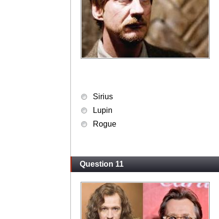
Sirius
Lupin
Rogue
Question 11