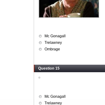
Mc Gonagall
Trelawney
Ombrage
Question 15