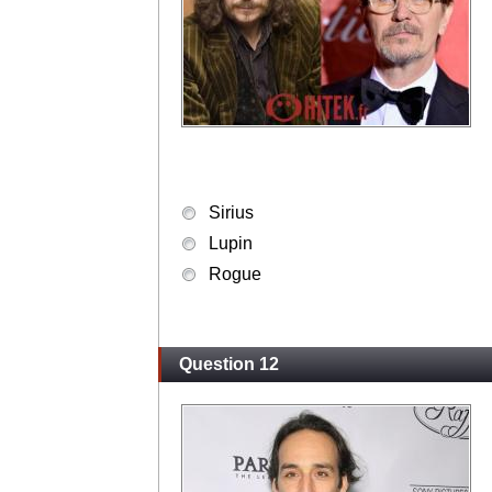
Sirius
Lupin
Rogue
Question 12