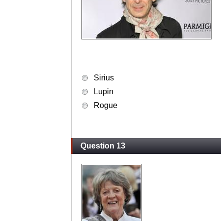
Sirius
Lupin
Rogue
Question 13