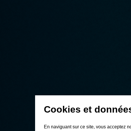
Cookies et donnée
En naviguant sur ce site, vous acceptez n