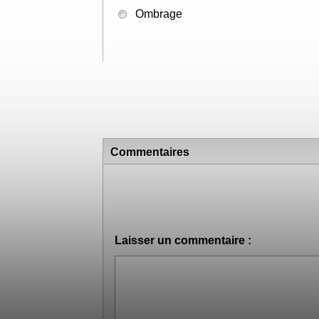
Mc Gonagall
Trelawney
Ombrage
Commentaires