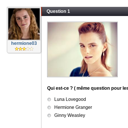
Question 1
hermione03
Qui est-ce ? ( même question pour les
Luna Lovegood
Hermione Granger
Ginny Weasley