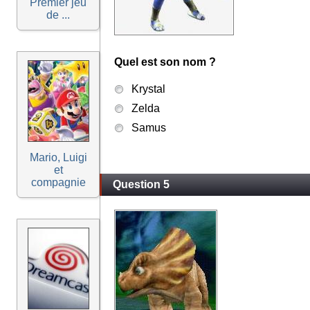
Premier jeu
de ...
Quel est son nom ?
Krystal
Zelda
Samus
Mario, Luigi
et
compagnie
Question 5