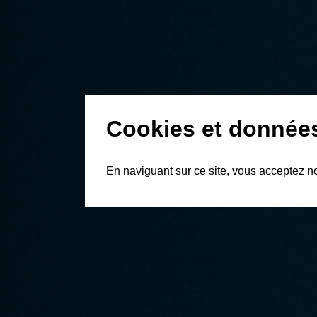
Cookies et donnée
En naviguant sur ce site, vous acceptez n