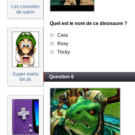
Les consoles
de salon
Quel est le nom de ce dinosaure ?
Cera
Roxy
Tricky
Super mario
Question 6
64 ds