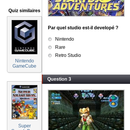
Quiz similaires
Par quel studio est-il developé ?
Nintendo
Rare
Retro Studio
Nintendo
GameCube
Question 3
Super