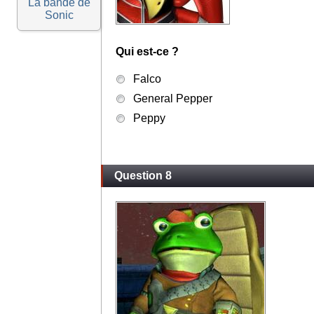
La bande de
Sonic
Qui est-ce ?
Falco
General Pepper
Peppy
Question 8