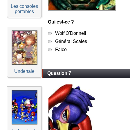
Les consoles
portables
Qui est-ce ?
Wolf O'Donnell
Général Scales
Falco
Undertale
Question 7