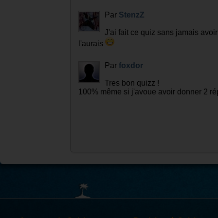
Par
StenzZ
J'ai fait ce quiz sans jamais avo
l'aurais
Par
foxdor
Tres bon quizz !
100% même si j'avoue avoir donner 2 ré