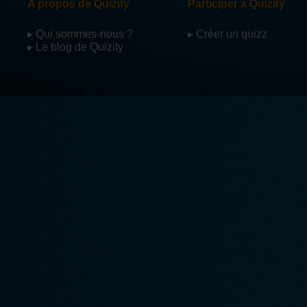
A propos de Quizity
Participer à Quizity
▸ Qui sommes-nous ?
▸ Créer un quizz
▸ Le blog de Quizity