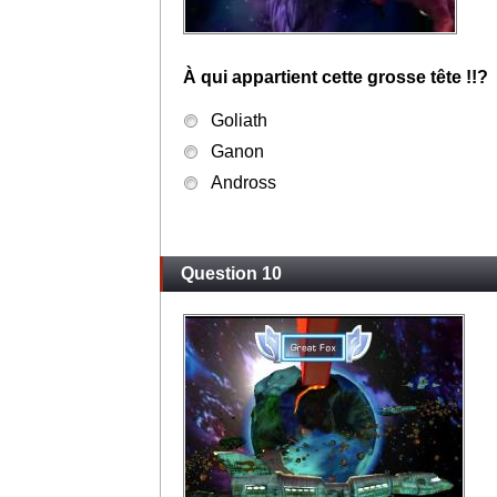
À qui appartient cette grosse tête !!?
Goliath
Ganon
Andross
Question 10