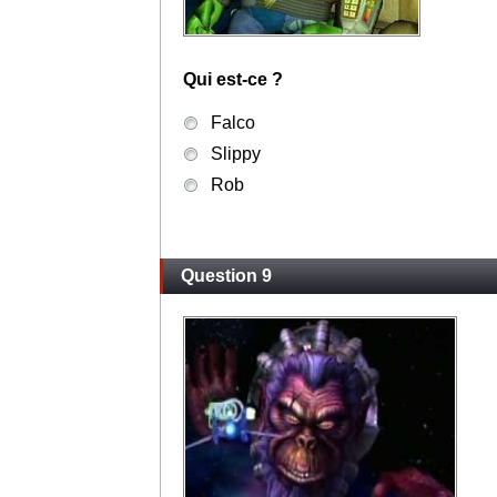
Qui est-ce ?
Falco
Slippy
Rob
Question 9